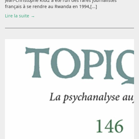
Jean-Christophe Klotz a été l’un des rares journalistes
français à se rendre au Rwanda en 1994,[...]
Lire la suite