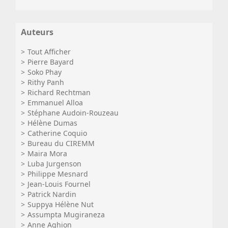
Auteurs
Tout Afficher
Pierre Bayard
Soko Phay
Rithy Panh
Richard Rechtman
Emmanuel Alloa
Stéphane Audoin-Rouzeau
Hélène Dumas
Catherine Coquio
Bureau du CIREMM
Maira Mora
Luba Jurgenson
Philippe Mesnard
Jean-Louis Fournel
Patrick Nardin
Suppya Hélène Nut
Assumpta Mugiraneza
Anne Aghion