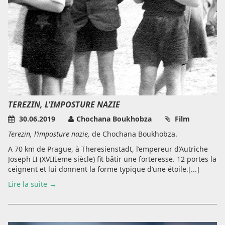
TEREZIN, L'IMPOSTURE NAZIE
30.06.2019
Chochana Boukhobza
Film
Terezin, l’imposture nazie,
de Chochana Boukhobza.
A 70 km de Prague, à Theresienstadt, l’empereur d’Autriche
Joseph II (XVIIIeme siècle) fit bâtir une forteresse. 12 portes la
ceignent et lui donnent la forme typique d’une étoile.[...]
Lire la suite