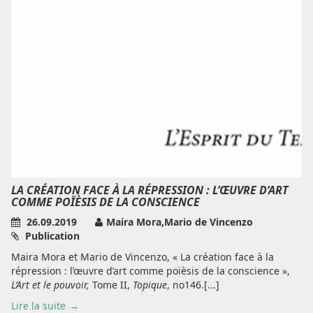
LA CRÉATION FACE À LA RÉPRESSION : L’ŒUVRE D’ART
COMME POÏÈSIS DE LA CONSCIENCE
26.09.2019
Maira Mora,Mario de Vincenzo
Publication
Maira Mora et Mario de Vincenzo, « La création face à la
répression : l’œuvre d’art comme poïèsis de la conscience »,
L’Art et le pouvoir,
Tome II,
Topique
, no146.[...]
Lire la suite