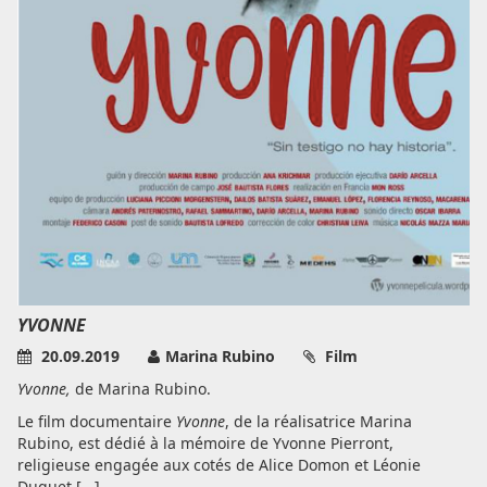
YVONNE
20.09.2019
Marina Rubino
Film
Yvonne,
de Marina Rubino.
Le film documentaire
Yvonne
, de la réalisatrice Marina
Rubino, est dédié à la mémoire de Yvonne Pierront,
religieuse engagée aux cotés de Alice Domon et Léonie
Duquet,[...]