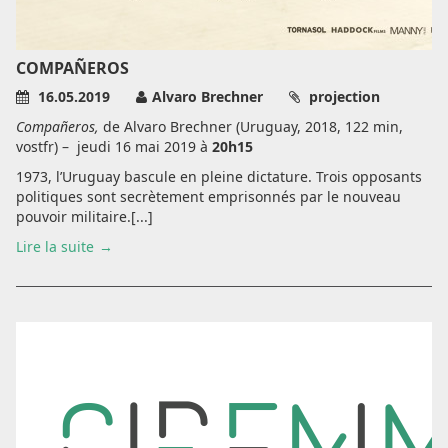
COMPAÑEROS
16.05.2019
Alvaro Brechner
projection
Compañeros,
de Alvaro Brechner (Uruguay, 2018, 122 min,
vostfr) –
jeudi 16 mai 2019 à
20h15
1973, l’Uruguay bascule en pleine dictature. Trois opposants
politiques sont secrètement emprisonnés par le nouveau
pouvoir militaire.[...]
Lire la suite