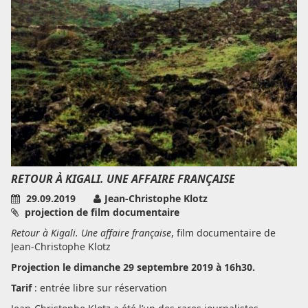
RETOUR À KIGALI. UNE AFFAIRE FRANÇAISE
29.09.2019
Jean-Christophe Klotz
projection de film documentaire
Retour à Kigali. Une affaire française
, film documentaire de
Jean-Christophe Klotz
Projection le dimanche 29 septembre 2019 à 16h30.
Tarif
: entrée libre sur réservation