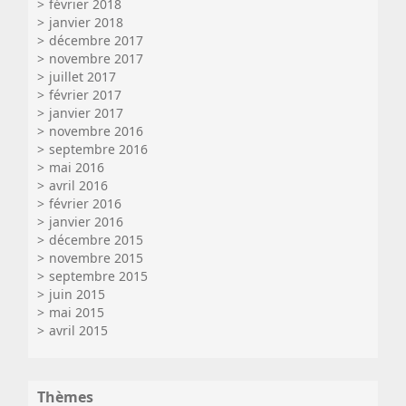
février 2018
janvier 2018
décembre 2017
novembre 2017
juillet 2017
février 2017
janvier 2017
novembre 2016
septembre 2016
mai 2016
avril 2016
février 2016
janvier 2016
décembre 2015
novembre 2015
septembre 2015
juin 2015
mai 2015
avril 2015
Thèmes