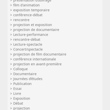
présentation d’ouvrage
film d'animation
exposition temporaire
conférence-débat
rencontre
projection et exposition
projection de documentaire
Lecture-performance
rencontre-débat
Lecture-spectacle
Concert/spectacle
projection de film documentaire
conférence internationale
projection en avant-première
Colloque
Documentaire
Journées d’études
Publication
Essai
Livre
Exposition
Débat
projection