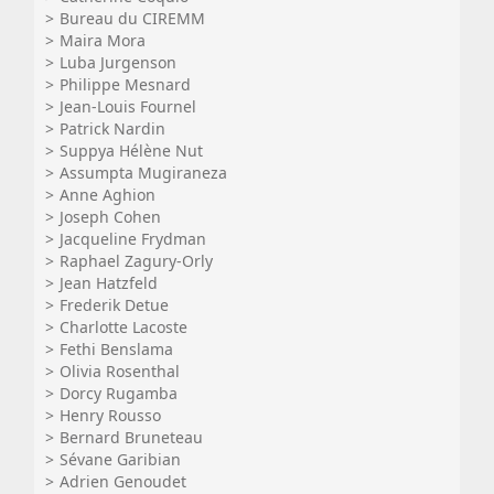
Bureau du CIREMM
Maira Mora
Luba Jurgenson
Philippe Mesnard
Jean-Louis Fournel
Patrick Nardin
Suppya Hélène Nut
Assumpta Mugiraneza
Anne Aghion
Joseph Cohen
Jacqueline Frydman
Raphael Zagury-Orly
Jean Hatzfeld
Frederik Detue
Charlotte Lacoste
Fethi Benslama
Olivia Rosenthal
Dorcy Rugamba
Henry Rousso
Bernard Bruneteau
Sévane Garibian
Adrien Genoudet