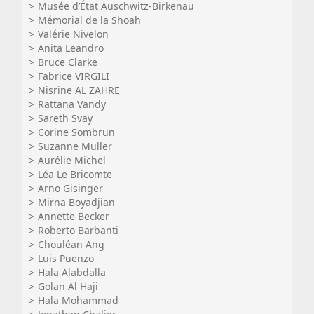
Musée d’État Auschwitz-Birkenau
Mémorial de la Shoah
Valérie Nivelon
Anita Leandro
Bruce Clarke
Fabrice VIRGILI
Nisrine AL ZAHRE
Rattana Vandy
Sareth Svay
Corine Sombrun
Suzanne Muller
Aurélie Michel
Léa Le Bricomte
Arno Gisinger
Mirna Boyadjian
Annette Becker
Roberto Barbanti
Chouléan Ang
Luis Puenzo
Hala Alabdalla
Golan Al Haji
Hala Mohammad