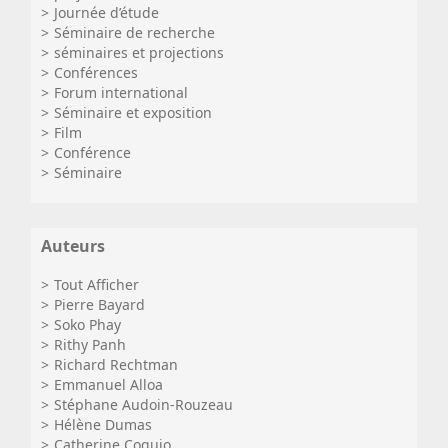
Journée d’étude
Séminaire de recherche
séminaires et projections
Conférences
Forum international
Séminaire et exposition
Film
Conférence
Séminaire
Auteurs
Tout Afficher
Pierre Bayard
Soko Phay
Rithy Panh
Richard Rechtman
Emmanuel Alloa
Stéphane Audoin-Rouzeau
Hélène Dumas
Catherine Coquio