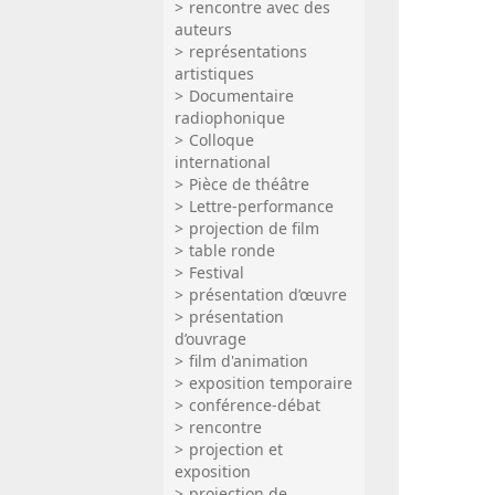
rencontre avec des
auteurs
représentations
artistiques
Documentaire
radiophonique
Colloque
international
Pièce de théâtre
Lettre-performance
projection de film
table ronde
Festival
présentation d’œuvre
présentation
d’ouvrage
film d'animation
exposition temporaire
conférence-débat
rencontre
projection et
exposition
projection de