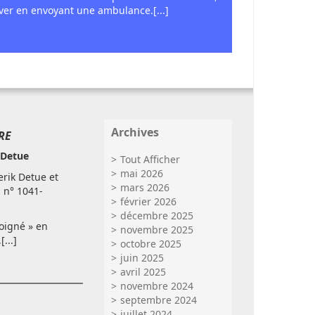
uver en envoyant une ambulance.[...]
Archives
RE
 Detue
Tout Afficher
mai 2026
erik Detue et
mars 2026
, n° 1041-
février 2026
décembre 2025
oigné » en
novembre 2025
[...]
octobre 2025
juin 2025
avril 2025
novembre 2024
septembre 2024
juillet 2024