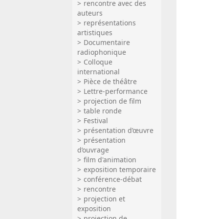
rencontre avec des
auteurs
représentations
artistiques
Documentaire
radiophonique
Colloque
international
Pièce de théâtre
Lettre-performance
projection de film
table ronde
Festival
présentation d’œuvre
présentation
d’ouvrage
film d'animation
exposition temporaire
conférence-débat
rencontre
projection et
exposition
projection de