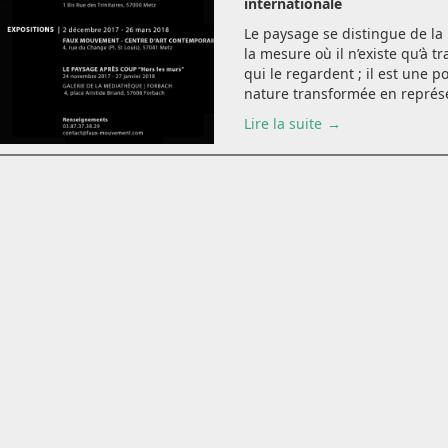
internationale
Le paysage se distingue de la
la mesure où il n’existe qu’à t
qui le regardent ; il est une po
nature transformée en représen
Lire la suite