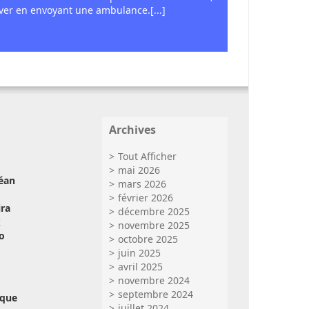
uver en envoyant une ambulance.[...]
Archives
Tout Afficher
mai 2026
léan
mars 2026
février 2026
ra
décembre 2025
k
novembre 2025
o
octobre 2025
juin 2025
avril 2025
novembre 2024
septembre 2024
oque
juillet 2024