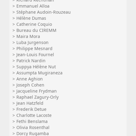
Emmanuel Alloa
Stéphane Audoin-Rouzeau
Hélène Dumas
Catherine Coquio
Bureau du CIREMM
Maira Mora
Luba Jurgenson
Philippe Mesnard
Jean-Louis Fournel
Patrick Nardin
Suppya Hélène Nut
Assumpta Mugiraneza
Anne Aghion
Joseph Cohen
Jacqueline Frydman
Raphael Zagury-Orly
Jean Hatzfeld
Frederik Detue
Charlotte Lacoste
Fethi Benslama
Olivia Rosenthal
Dorcy Rugamba