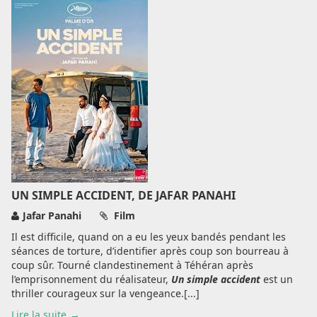
UN SIMPLE ACCIDENT, DE JAFAR PANAHI
Jafar Panahi
Film
Il est difficile, quand on a eu les yeux bandés pendant les
séances de torture, d’identifier après coup son bourreau à
coup sûr. Tourné clandestinement à Téhéran après
l’emprisonnement du réalisateur,
Un simple accident
est un
thriller courageux sur la vengeance.[...]
Lire la suite