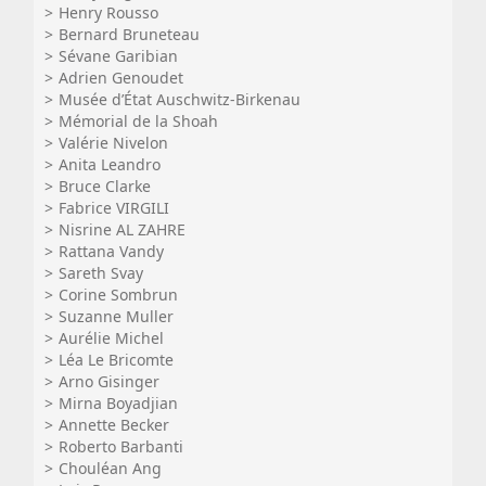
Henry Rousso
Bernard Bruneteau
Sévane Garibian
Adrien Genoudet
Musée d’État Auschwitz-Birkenau
Mémorial de la Shoah
Valérie Nivelon
Anita Leandro
Bruce Clarke
Fabrice VIRGILI
Nisrine AL ZAHRE
Rattana Vandy
Sareth Svay
Corine Sombrun
Suzanne Muller
Aurélie Michel
Léa Le Bricomte
Arno Gisinger
Mirna Boyadjian
Annette Becker
Roberto Barbanti
Chouléan Ang