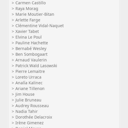
Carmen Castillo
Raya Morag
Marie Moutier-Bitan
Arlette Farge
Clémentine Vidal-Naquet
Xavier Tabet
Elvina Le Poul
Pauline Hachette
Bernabé Wesley
Ben Sombogaart
Arnaud Vaulerin
Patrick Wald Lasowski
Pierre Lemaitre
Loreto Urraca
Analía Kalinec
Ariane Tillenon
Jim House
Julie Bruneau
Audrey Rousseau
Nadia Tahir
Dorothée Delacroix
Irène Gimenez