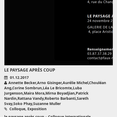
LE PAYSAGE APRÈS COUP
01.12.2017
Annette Becker,Arno Gisinger,Aurélie Michel,Chouléan
Ang,Corine Sombrun,Léa Le Bricomte,Luba
Jurgenson,Maira Mora,Mirna Boyadjian,Patrick
Nardin,Rattana Vandy,Roberto Barbanti,Sareth
Svay,Soko Phay,Suzanne Muller
Colloque, Exposition
le paysage après coup – Colloque internationale