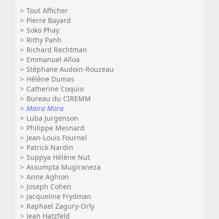
Tout Afficher
Pierre Bayard
Soko Phay
Rithy Panh
Richard Rechtman
Emmanuel Alloa
Stéphane Audoin-Rouzeau
Hélène Dumas
Catherine Coquio
Bureau du CIREMM
Maira Mora
Luba Jurgenson
Philippe Mesnard
Jean-Louis Fournel
Patrick Nardin
Suppya Hélène Nut
Assumpta Mugiraneza
Anne Aghion
Joseph Cohen
Jacqueline Frydman
Raphael Zagury-Orly
Jean Hatzfeld