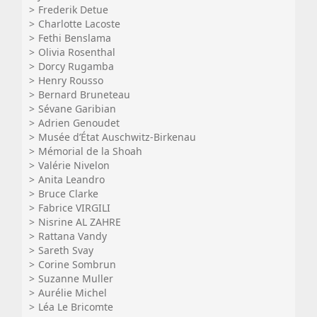
Frederik Detue
Charlotte Lacoste
Fethi Benslama
Olivia Rosenthal
Dorcy Rugamba
Henry Rousso
Bernard Bruneteau
Sévane Garibian
Adrien Genoudet
Musée d’État Auschwitz-Birkenau
Mémorial de la Shoah
Valérie Nivelon
Anita Leandro
Bruce Clarke
Fabrice VIRGILI
Nisrine AL ZAHRE
Rattana Vandy
Sareth Svay
Corine Sombrun
Suzanne Muller
Aurélie Michel
Léa Le Bricomte