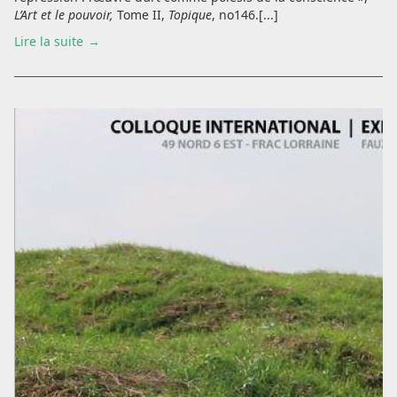
L’Art et le pouvoir,
Tome II,
Topique
, no146.[...]
Lire la suite