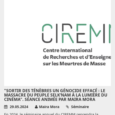
"SORTIR DES TÉNÈBRES UN GÉNOCIDE EFFACÉ : LE
MASSACRE DU PEUPLE SELK’NAM À LA LUMIÈRE DU
CINÉMA". SÉANCE ANIMÉE PAR MAIRA MORA
29.05.2024
Maira Mora
Séminaire
En 2024, le séminaire annuel du CIREMM reprendra la