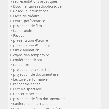
représentations artistiques
Documentaire radiophonique
Colloque international
Pièce de théâtre
Lettre-performance
projection de film
table ronde
Festival
présentation d’œuvre
présentation d’ouvrage
film d'animation
exposition temporaire
conférence-débat
rencontre
projection et exposition
projection de documentaire
Lecture-performance
rencontre-débat
Lecture-spectacle
Concert/spectacle
projection de film documentaire
conférence internationale
projection en avant-première