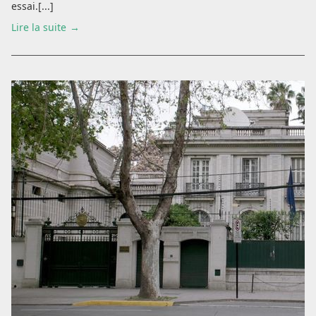
essai.[...]
Lire la suite