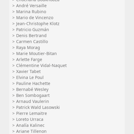
André Versaille
Marina Rubino
Mario de Vincenzo
Jean-Christophe Klotz
Patricio Guzmán
Denis Bertrand
Carmen Castillo
Raya Morag
Marie Moutier-Bitan
Arlette Farge
Clémentine Vidal-Naquet
Xavier Tabet
Elvina Le Poul
Pauline Hachette
Bernabé Wesley
Ben Sombogaart
Arnaud Vaulerin
Patrick Wald Lasowski
Pierre Lemaitre
Loreto Urraca
Analía Kalinec
Ariane Tillenon