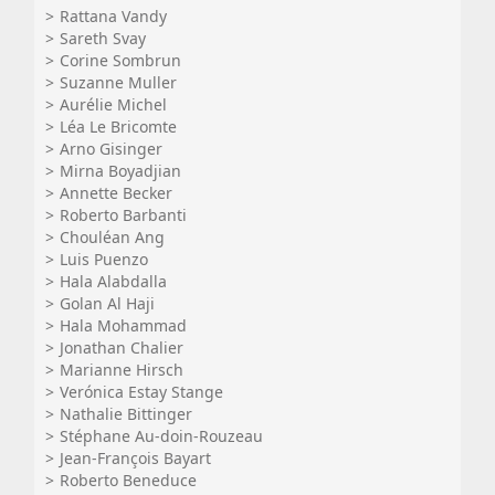
Rattana Vandy
Sareth Svay
Corine Sombrun
Suzanne Muller
Aurélie Michel
Léa Le Bricomte
Arno Gisinger
Mirna Boyadjian
Annette Becker
Roberto Barbanti
Chouléan Ang
Luis Puenzo
Hala Alabdalla
Golan Al Haji
Hala Mohammad
Jonathan Chalier
Marianne Hirsch
Verónica Estay Stange
Nathalie Bittinger
Stéphane Au-doin-Rouzeau
Jean-François Bayart
Roberto Beneduce