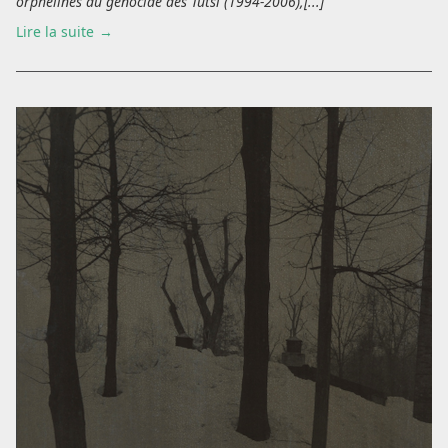
orphelines du génocide des Tutsi (1994-2006),[...]
Lire la suite