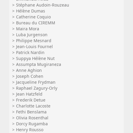
Stéphane Audoin-Rouzeau
Hélène Dumas
Catherine Coquio
Bureau du CIREMM
Maira Mora
Luba Jurgenson
Philippe Mesnard
Jean-Louis Fournel
Patrick Nardin
Suppya Hélène Nut
Assumpta Mugiraneza
Anne Aghion
Joseph Cohen
Jacqueline Frydman
Raphael Zagury-Orly
Jean Hatzfeld
Frederik Detue
Charlotte Lacoste
Fethi Benslama
Olivia Rosenthal
Dorcy Rugamba
Henry Rousso