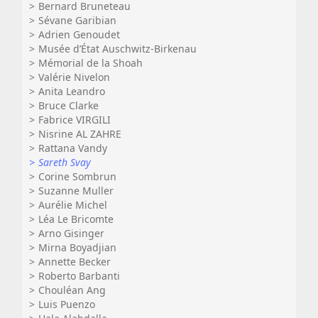
Bernard Bruneteau
Sévane Garibian
Adrien Genoudet
Musée d’État Auschwitz-Birkenau
Mémorial de la Shoah
Valérie Nivelon
Anita Leandro
Bruce Clarke
Fabrice VIRGILI
Nisrine AL ZAHRE
Rattana Vandy
Sareth Svay
Corine Sombrun
Suzanne Muller
Aurélie Michel
Léa Le Bricomte
Arno Gisinger
Mirna Boyadjian
Annette Becker
Roberto Barbanti
Chouléan Ang
Luis Puenzo