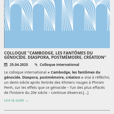
COLLOQUE "CAMBODGE, LES FANTÔMES DU
GÉNOCIDE. DIASPORA, POSTMÉMOIRE, CRÉATION"
25.04.2025
Colloque international
Le colloque international
« Cambodge, les fantômes du
génocide. Diaspora, postmémoire, création »
vise à réfléchir,
un demi-siècle après l’entrée des Khmers rouges à Phnom
Penh, sur les effets que ce génocide – l’un des plus effacés
de l’histoire du 20e siècle – continue d’exercer,[...]
Lire la suite