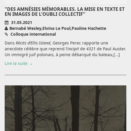
"DES AMNÉSIES MÉMORABLES. LA MISE EN TEXTE ET
EN IMAGES DE L'OUBLI COLLECTIF"
31.05.2021
Bernabé Wesley,Elvina Le Poul,Pauline Hachette
Colloque international
Dans
Récits d’Ellis Island
, Georges Perec rapporte une
anecdote célèbre que reprend l’
incipit
de
4321
de Paul Auster.
Un immigré juif polonais, à peine débarqué du bateau,[...]
Lire la suite