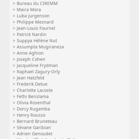
Bureau du CIREMM
Maira Mora
Luba Jurgenson
Philippe Mesnard
Jean-Louis Fournel
Patrick Nardin
Suppya Hélène Nut
Assumpta Mugiraneza
Anne Aghion
Joseph Cohen
Jacqueline Frydman
Raphael Zagury-Orly
Jean Hatzfeld
Frederik Detue
Charlotte Lacoste
Fethi Benslama
Olivia Rosenthal
Dorcy Rugamba
Henry Rousso
Bernard Bruneteau
Sévane Garibian
Adrien Genoudet