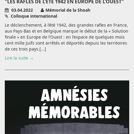
"LES RAFLES DE L’ÉTÉ 1942 EN EUROPE DE L’OUEST"
03.04.2022
Mémorial de la Shoah
Colloque international
Le déclenchement, à l’été 1942, des grandes rafles en France,
aux Pays-Bas et en Belgique marque le début de la « Solution
finale » en Europe de l’Ouest : en l’espace de quelques mois
cent mille Juifs sont arrêtés et déportés depuis les territoires
de ces trois pays.[...]
Lire la suite