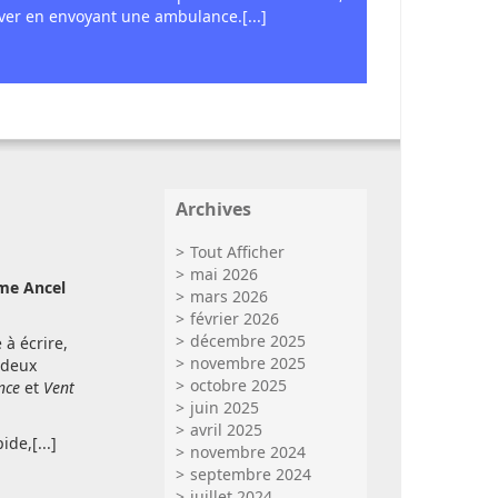
uver en envoyant une ambulance.[...]
Archives
Tout Afficher
mai 2026
me Ancel
mars 2026
février 2026
décembre 2025
 à écrire,
novembre 2025
 deux
octobre 2025
nce
et
Vent
juin 2025
avril 2025
ide,[...]
novembre 2024
septembre 2024
juillet 2024