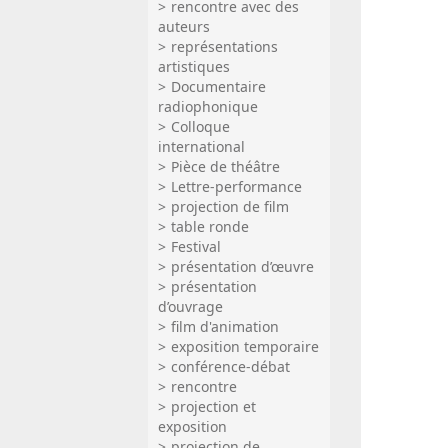
rencontre avec des
auteurs
représentations
artistiques
Documentaire
radiophonique
Colloque
international
Pièce de théâtre
Lettre-performance
projection de film
table ronde
Festival
présentation d’œuvre
présentation
d’ouvrage
film d'animation
exposition temporaire
conférence-débat
rencontre
projection et
exposition
projection de