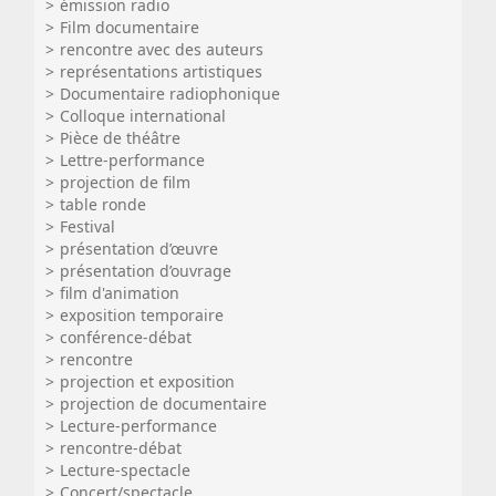
émission radio
Film documentaire
rencontre avec des auteurs
représentations artistiques
Documentaire radiophonique
Colloque international
Pièce de théâtre
Lettre-performance
projection de film
table ronde
Festival
présentation d’œuvre
présentation d’ouvrage
film d'animation
exposition temporaire
conférence-débat
rencontre
projection et exposition
projection de documentaire
Lecture-performance
rencontre-débat
Lecture-spectacle
Concert/spectacle