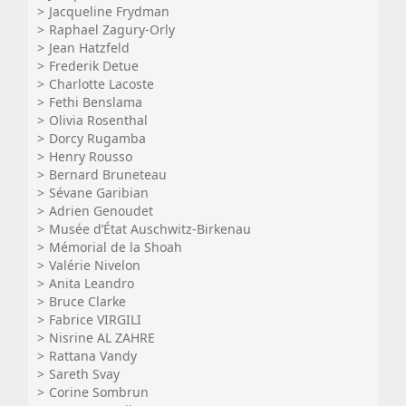
Jacqueline Frydman
Raphael Zagury-Orly
Jean Hatzfeld
Frederik Detue
Charlotte Lacoste
Fethi Benslama
Olivia Rosenthal
Dorcy Rugamba
Henry Rousso
Bernard Bruneteau
Sévane Garibian
Adrien Genoudet
Musée d’État Auschwitz-Birkenau
Mémorial de la Shoah
Valérie Nivelon
Anita Leandro
Bruce Clarke
Fabrice VIRGILI
Nisrine AL ZAHRE
Rattana Vandy
Sareth Svay
Corine Sombrun