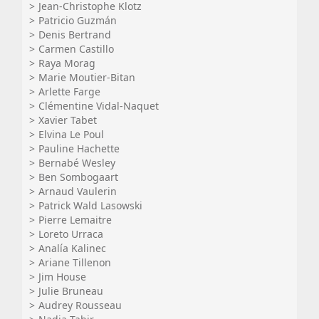
Jean-Christophe Klotz
Patricio Guzmán
Denis Bertrand
Carmen Castillo
Raya Morag
Marie Moutier-Bitan
Arlette Farge
Clémentine Vidal-Naquet
Xavier Tabet
Elvina Le Poul
Pauline Hachette
Bernabé Wesley
Ben Sombogaart
Arnaud Vaulerin
Patrick Wald Lasowski
Pierre Lemaitre
Loreto Urraca
Analía Kalinec
Ariane Tillenon
Jim House
Julie Bruneau
Audrey Rousseau