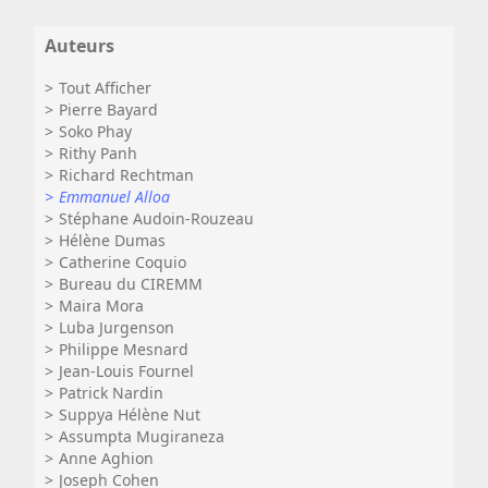
Auteurs
Tout Afficher
Pierre Bayard
Soko Phay
Rithy Panh
Richard Rechtman
Emmanuel Alloa
Stéphane Audoin-Rouzeau
Hélène Dumas
Catherine Coquio
Bureau du CIREMM
Maira Mora
Luba Jurgenson
Philippe Mesnard
Jean-Louis Fournel
Patrick Nardin
Suppya Hélène Nut
Assumpta Mugiraneza
Anne Aghion
Joseph Cohen