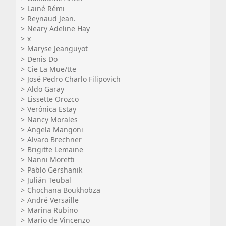
Lainé Rémi
Reynaud Jean.
Neary Adeline Hay
x
Maryse Jeanguyot
Denis Do
Cie La Mue/tte
José Pedro Charlo Filipovich
Aldo Garay
Lissette Orozco
Verónica Estay
Nancy Morales
Angela Mangoni
Alvaro Brechner
Brigitte Lemaine
Nanni Moretti
Pablo Gershanik
Julián Teubal
Chochana Boukhobza
André Versaille
Marina Rubino
Mario de Vincenzo