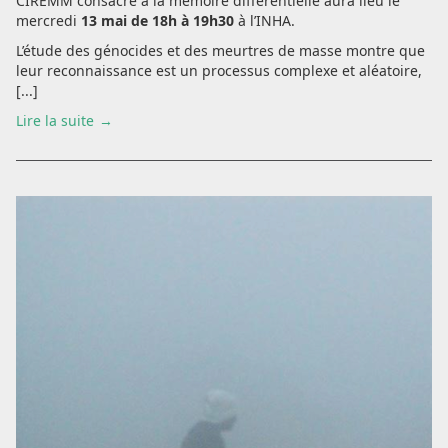
CIREMM consacré à la mémoire différentielle aura lieu le
mercredi
13 mai de 18h à 19h30
à l’INHA.
L’étude des génocides et des meurtres de masse montre que
leur reconnaissance est un processus complexe et aléatoire,
[...]
Lire la suite