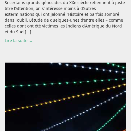
Si certains grands génocides du XXe siècle retiennent à juste
titre l’attention, on s’intéresse moins à d’autres
exterminations qui ont jalonné l’Histoire et parfois sombré
dans l’oubli. L’étude de quelques-unes d’entre elles – comme
celles dont ont été victimes les Indiens d’Amérique du Nord
et du Sud,[...]
Lire la suite