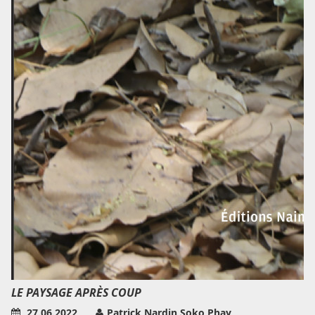
LE PAYSAGE APRÈS COUP
27.06.2022
Patrick Nardin,Soko Phay