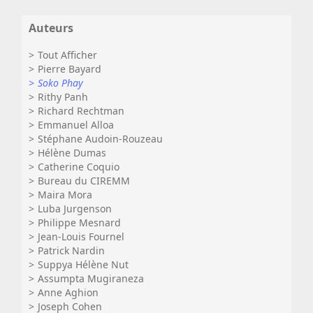
Auteurs
Tout Afficher
Pierre Bayard
Soko Phay
Rithy Panh
Richard Rechtman
Emmanuel Alloa
Stéphane Audoin-Rouzeau
Hélène Dumas
Catherine Coquio
Bureau du CIREMM
Maira Mora
Luba Jurgenson
Philippe Mesnard
Jean-Louis Fournel
Patrick Nardin
Suppya Hélène Nut
Assumpta Mugiraneza
Anne Aghion
Joseph Cohen