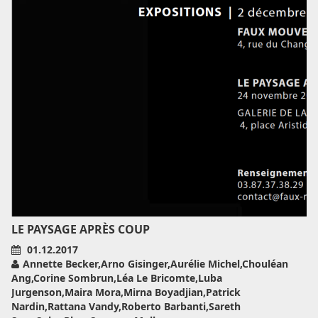
LE PAYSAGE APRÈS COUP
01.12.2017
Annette Becker,Arno Gisinger,Aurélie Michel,Chouléan
Ang,Corine Sombrun,Léa Le Bricomte,Luba
Jurgenson,Maira Mora,Mirna Boyadjian,Patrick
Nardin,Rattana Vandy,Roberto Barbanti,Sareth