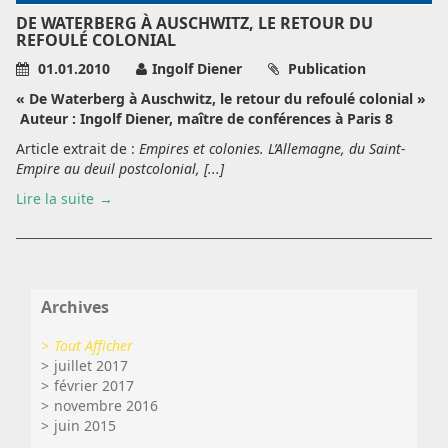
DE WATERBERG À AUSCHWITZ, LE RETOUR DU
REFOULÉ COLONIAL
01.01.2010
Ingolf Diener
Publication
« De Waterberg à Auschwitz, le retour du refoulé colonial »
Auteur : Ingolf Diener, maître de conférences à Paris 8
Article extrait de :
Empires et colonies. L’Allemagne, du Saint-
Empire au deuil postcolonial, [...]
Lire la suite
Archives
Tout Afficher
juillet 2017
février 2017
novembre 2016
juin 2015