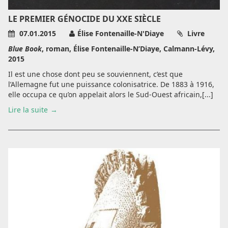
LE PREMIER GÉNOCIDE DU XXE SIÈCLE
07.01.2015
Élise Fontenaille-N'Diaye
Livre
Blue Book
, roman, Élise Fontenaille-N’Diaye, Calmann-Lévy,
2015
Il est une chose dont peu se souviennent, c’est que
l’Allemagne fut une puissance colonisatrice. De 1883 à 1916,
elle occupa ce qu’on appelait alors le Sud-Ouest africain,[...]
Lire la suite