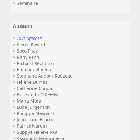
Séminaire
Auteurs
Tout Afficher
Pierre Bayard
Soko Phay
Rithy Panh
Richard Rechtman
Emmanuel Alloa
Stéphane Audoin-Rouzeau
Hélène Dumas
Catherine Coquio
Bureau du CIREMM
Maira Mora
Luba Jurgenson
Philippe Mesnard
Jean-Louis Fournel
Patrick Nardin
Suppya Hélène Nut
Assumpta Mugiraneza