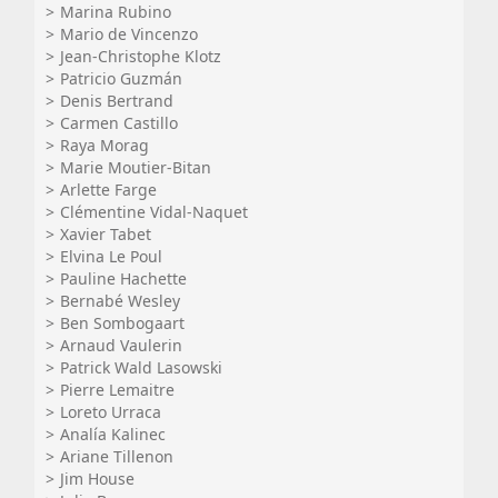
Marina Rubino
Mario de Vincenzo
Jean-Christophe Klotz
Patricio Guzmán
Denis Bertrand
Carmen Castillo
Raya Morag
Marie Moutier-Bitan
Arlette Farge
Clémentine Vidal-Naquet
Xavier Tabet
Elvina Le Poul
Pauline Hachette
Bernabé Wesley
Ben Sombogaart
Arnaud Vaulerin
Patrick Wald Lasowski
Pierre Lemaitre
Loreto Urraca
Analía Kalinec
Ariane Tillenon
Jim House