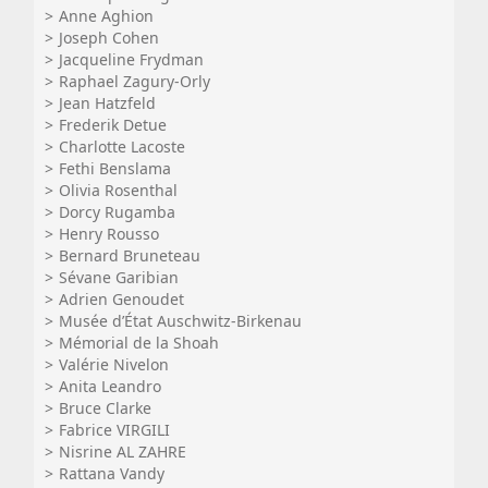
Anne Aghion
Joseph Cohen
Jacqueline Frydman
Raphael Zagury-Orly
Jean Hatzfeld
Frederik Detue
Charlotte Lacoste
Fethi Benslama
Olivia Rosenthal
Dorcy Rugamba
Henry Rousso
Bernard Bruneteau
Sévane Garibian
Adrien Genoudet
Musée d’État Auschwitz-Birkenau
Mémorial de la Shoah
Valérie Nivelon
Anita Leandro
Bruce Clarke
Fabrice VIRGILI
Nisrine AL ZAHRE
Rattana Vandy