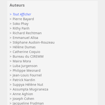
Auteurs
Tout Afficher
Pierre Bayard
Soko Phay
Rithy Panh
Richard Rechtman
Emmanuel Alloa
Stéphane Audoin-Rouzeau
Hélène Dumas
Catherine Coquio
Bureau du CIREMM
Maira Mora
Luba Jurgenson
Philippe Mesnard
Jean-Louis Fournel
Patrick Nardin
Suppya Hélène Nut
Assumpta Mugiraneza
Anne Aghion
Joseph Cohen
Jacqueline Frydman