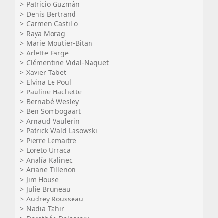
Patricio Guzmán
Denis Bertrand
Carmen Castillo
Raya Morag
Marie Moutier-Bitan
Arlette Farge
Clémentine Vidal-Naquet
Xavier Tabet
Elvina Le Poul
Pauline Hachette
Bernabé Wesley
Ben Sombogaart
Arnaud Vaulerin
Patrick Wald Lasowski
Pierre Lemaitre
Loreto Urraca
Analía Kalinec
Ariane Tillenon
Jim House
Julie Bruneau
Audrey Rousseau
Nadia Tahir