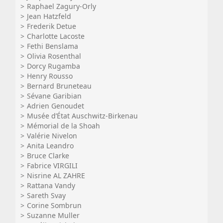
Raphael Zagury-Orly
Jean Hatzfeld
Frederik Detue
Charlotte Lacoste
Fethi Benslama
Olivia Rosenthal
Dorcy Rugamba
Henry Rousso
Bernard Bruneteau
Sévane Garibian
Adrien Genoudet
Musée d’État Auschwitz-Birkenau
Mémorial de la Shoah
Valérie Nivelon
Anita Leandro
Bruce Clarke
Fabrice VIRGILI
Nisrine AL ZAHRE
Rattana Vandy
Sareth Svay
Corine Sombrun
Suzanne Muller