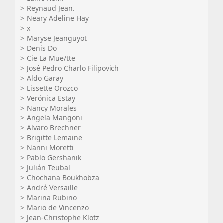
Reynaud Jean.
Neary Adeline Hay
x
Maryse Jeanguyot
Denis Do
Cie La Mue/tte
José Pedro Charlo Filipovich
Aldo Garay
Lissette Orozco
Verónica Estay
Nancy Morales
Angela Mangoni
Alvaro Brechner
Brigitte Lemaine
Nanni Moretti
Pablo Gershanik
Julián Teubal
Chochana Boukhobza
André Versaille
Marina Rubino
Mario de Vincenzo
Jean-Christophe Klotz