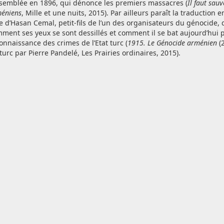
ssemblée en 1896, qui dénonce les premiers massacres (
Il faut sauv
éniens
, Mille et une nuits, 2015). Par ailleurs paraît la traduction 
re d’Hasan Cemal, petit-fils de l’un des organisateurs du génocide, 
ment ses yeux se sont dessillés et comment il se bat aujourd’hui 
onnaissance des crimes de l’Etat turc (
1915. Le Génocide arménien
(2
turc par Pierre Pandelé, Les Prairies ordinaires, 2015).