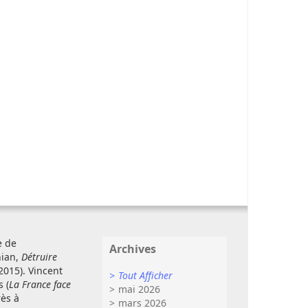
e de
Archives
nian,
Détruire
2015). Vincent
Tout Afficher
s (
La France face
mai 2026
rès à
mars 2026