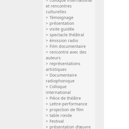
colloque international
et rencontres
culturelles
Témoignage
présentation
visite guidée
spectacle théâtral
émission radio
Film documentaire
rencontre avec des
auteurs
représentations
artistiques
Documentaire
radiophonique
Colloque
international
Pièce de théâtre
Lettre-performance
projection de film
table ronde
Festival
présentation d’œuvre