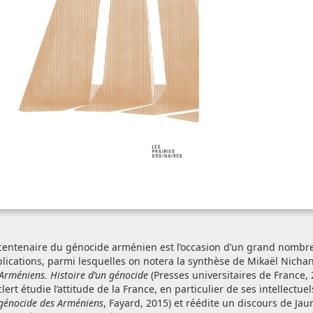
centenaire du génocide arménien est l’occasion d’un grand nombr
lications, parmi lesquelles on notera la synthèse de Mikaël Nicha
 Arméniens. Histoire d’un génocide
(Presses universitaires de France, 
lert étudie l’attitude de la France, en particulier de ses intellectuel
génocide des Arméniens
, Fayard, 2015) et réédite un discours de Jau