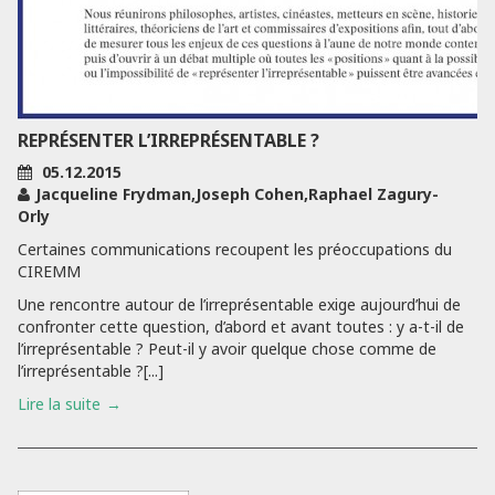
REPRÉSENTER L’IRREPRÉSENTABLE ?
05.12.2015
Jacqueline Frydman,Joseph Cohen,Raphael Zagury-
Orly
Certaines communications recoupent les préoccupations du
CIREMM
Une rencontre autour de l’irreprésentable exige aujourd’hui de
confronter cette question, d’abord et avant toutes : y a-t-il de
l’irreprésentable ? Peut-il y avoir quelque chose comme de
l’irreprésentable ?[...]
Lire la suite