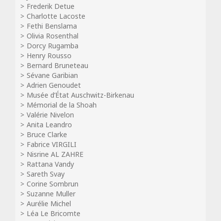
Frederik Detue
Charlotte Lacoste
Fethi Benslama
Olivia Rosenthal
Dorcy Rugamba
Henry Rousso
Bernard Bruneteau
Sévane Garibian
Adrien Genoudet
Musée d’État Auschwitz-Birkenau
Mémorial de la Shoah
Valérie Nivelon
Anita Leandro
Bruce Clarke
Fabrice VIRGILI
Nisrine AL ZAHRE
Rattana Vandy
Sareth Svay
Corine Sombrun
Suzanne Muller
Aurélie Michel
Léa Le Bricomte