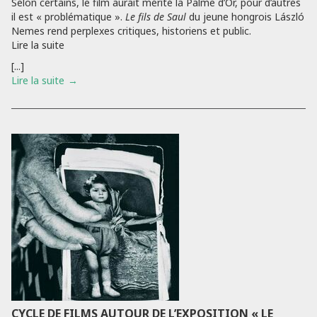
Selon certains, le film aurait mérité la Palme d’Or, pour d’autres
il est « problématique ».
Le fils de Saul
du jeune hongrois László
Nemes rend perplexes critiques, historiens et public.
Lire la suite
[...]
Lire la suite
CYCLE DE FILMS AUTOUR DE L’EXPOSITION « LE