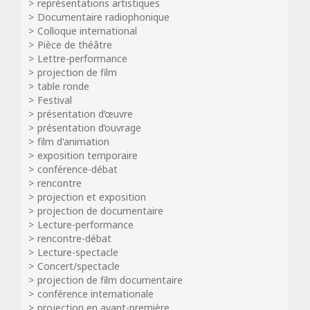
représentations artistiques
Documentaire radiophonique
Colloque international
Pièce de théâtre
Lettre-performance
projection de film
table ronde
Festival
présentation d’œuvre
présentation d’ouvrage
film d'animation
exposition temporaire
conférence-débat
rencontre
projection et exposition
projection de documentaire
Lecture-performance
rencontre-débat
Lecture-spectacle
Concert/spectacle
projection de film documentaire
conférence internationale
projection en avant-première