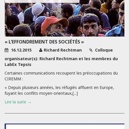
« L’EFFONDREMENT DES SOCIÉTÉS »
16.12.2015
Richard Rechtman
Colloque
organisateur(s): Richard Rechtman et les membres du
LabEx Tepsis
Certaines communications recoupent les préoccupations du
CIREMM :
« Depuis plusieurs années, les réfugiés affluent en Europe,
fuyant les conflits moyen-orientaux,[...]
Lire la suite