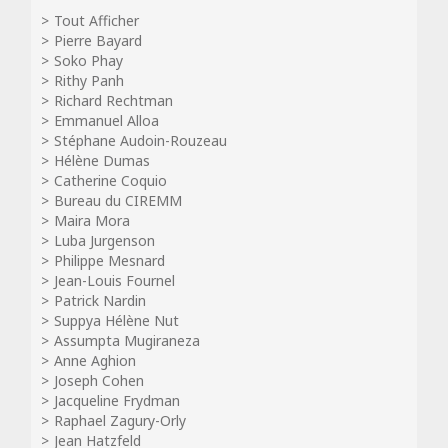
Tout Afficher
Pierre Bayard
Soko Phay
Rithy Panh
Richard Rechtman
Emmanuel Alloa
Stéphane Audoin-Rouzeau
Hélène Dumas
Catherine Coquio
Bureau du CIREMM
Maira Mora
Luba Jurgenson
Philippe Mesnard
Jean-Louis Fournel
Patrick Nardin
Suppya Hélène Nut
Assumpta Mugiraneza
Anne Aghion
Joseph Cohen
Jacqueline Frydman
Raphael Zagury-Orly
Jean Hatzfeld