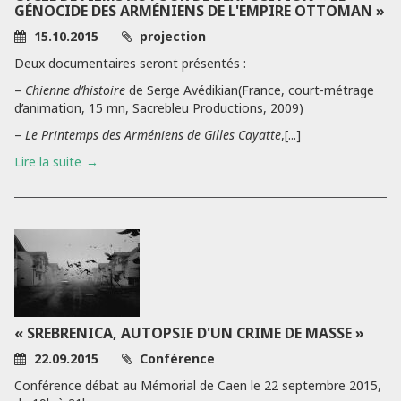
GÉNOCIDE DES ARMÉNIENS DE L'EMPIRE OTTOMAN »
15.10.2015
projection
Deux documentaires seront présentés :
–
Chienne d’histoire
de Serge Avédikian(France, court-métrage
d’animation, 15 mn, Sacrebleu Productions, 2009)
–
Le Printemps des Arméniens de Gilles Cayatte
,[...]
Lire la suite
« SREBRENICA, AUTOPSIE D'UN CRIME DE MASSE »
22.09.2015
Conférence
Conférence débat au Mémorial de Caen le 22 septembre 2015,