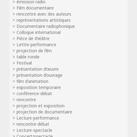
émission radio
Film documentaire
rencontre avec des auteurs
représentations artistiques
Documentaire radiophonique
Colloque international
Pièce de théâtre
Lettre-performance
projection de film
table ronde
Festival
présentation d’œuvre
présentation d’ouvrage
film d'animation
exposition temporaire
conférence-débat
rencontre
projection et exposition
projection de documentaire
Lecture-performance
rencontre-débat
Lecture-spectacle
Concert/spectacle