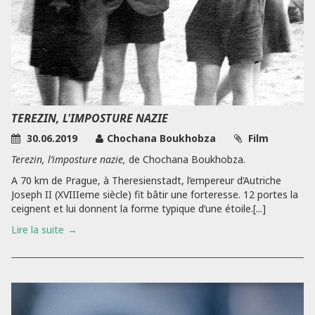
TEREZIN, L'IMPOSTURE NAZIE
30.06.2019
Chochana Boukhobza
Film
Terezin, l’imposture nazie,
de Chochana Boukhobza.
A 70 km de Prague, à Theresienstadt, l’empereur d’Autriche
Joseph II (XVIIIeme siècle) fit bâtir une forteresse. 12 portes la
ceignent et lui donnent la forme typique d’une étoile.[...]
Lire la suite