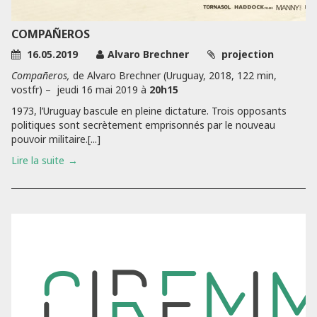
COMPAÑEROS
16.05.2019
Alvaro Brechner
projection
Compañeros,
de Alvaro Brechner (Uruguay, 2018, 122 min,
vostfr) –
jeudi 16 mai 2019 à
20h15
1973, l’Uruguay bascule en pleine dictature. Trois opposants
politiques sont secrètement emprisonnés par le nouveau
pouvoir militaire.[...]
Lire la suite