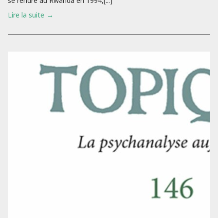
se rendre au Rwanda en 1994,[...]
Lire la suite