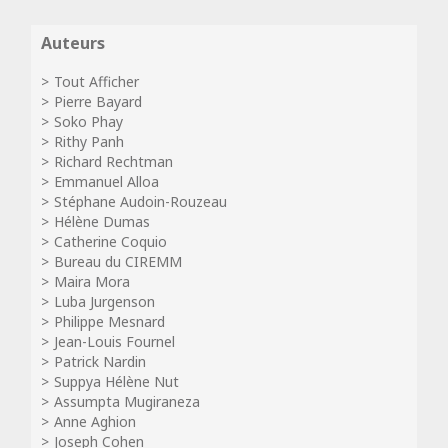
Auteurs
Tout Afficher
Pierre Bayard
Soko Phay
Rithy Panh
Richard Rechtman
Emmanuel Alloa
Stéphane Audoin-Rouzeau
Hélène Dumas
Catherine Coquio
Bureau du CIREMM
Maira Mora
Luba Jurgenson
Philippe Mesnard
Jean-Louis Fournel
Patrick Nardin
Suppya Hélène Nut
Assumpta Mugiraneza
Anne Aghion
Joseph Cohen