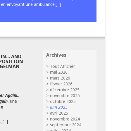
 en envoyant une ambulance.[...]
Archives
AIN… AND
XPOSITION
IEGELMAN
Tout Afficher
mai 2026
mars 2026
février 2026
décembre 2025
er Again!..
novembre 2025
gain
, une
octobre 2025
oe
juin 2025
avril 2025
novembre 2024
[...]
septembre 2024
juillet 2024