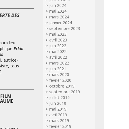
juin 2024
mai 2024
ERTE DES
mars 2024
janvier 2024
septembre 2023
mai 2023
avril 2023
ura lieu
juin 2022
aphique
Erkin
mai 2022
ps
avril 2022
i, autrice-
mars 2022
viste, tous
juin 2021
]
mars 2020
février 2020
octobre 2019
septembre 2019
 FILM
juillet 2019
LAUME
juin 2019
mai 2019
avril 2019
mars 2019
février 2019
r l’oeuvre