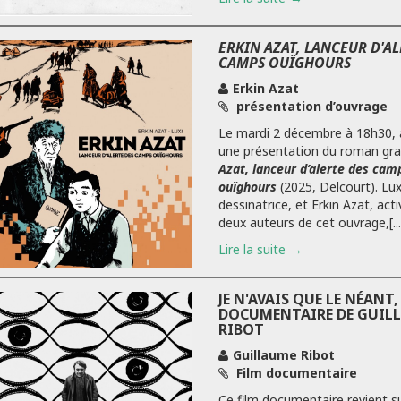
ERKIN AZAT, LANCEUR D'AL
CAMPS OUÏGHOURS
Erkin Azat
présentation d’ouvrage
Le mardi 2 décembre à 18h30, a
une présentation du roman gr
Azat, lanceur d’alerte des cam
ouïghours
(2025, Delcourt). Lux
dessinatrice, et Erkin Azat, acti
deux auteurs de cet ouvrage,[...
Lire la suite
JE N'AVAIS QUE LE NÉANT,
DOCUMENTAIRE DE GUIL
RIBOT
Guillaume Ribot
Film documentaire
Ce film documentaire revient su