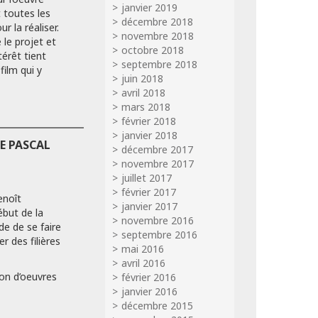
janvier 2019
 toutes les
décembre 2018
ur la réaliser.
novembre 2018
le projet et
octobre 2018
érêt tient
septembre 2018
film qui y
juin 2018
avril 2018
mars 2018
février 2018
janvier 2018
DE PASCAL
décembre 2017
novembre 2017
juillet 2017
février 2017
enoît
janvier 2017
ébut de la
novembre 2016
e de se faire
septembre 2016
er des filières
mai 2016
avril 2016
ion d’oeuvres
février 2016
janvier 2016
décembre 2015