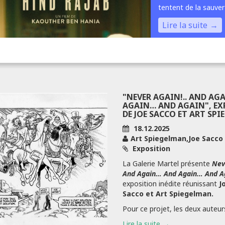
tentent de la sauver
Lire la suite
"NEVER AGAIN!.. AND AG
AGAIN… AND AGAIN", E
DE JOE SACCO ET ART SP
18.12.2025
Art Spiegelman,Joe Sacco
Exposition
La Galerie Martel présente
Nev
And Again… And Again… And A
exposition inédite réunissant
J
Sacco et Art Spiegelman.
Pour ce projet, les deux auteurs,
Lire la suite