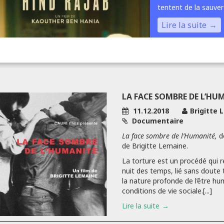
tentent de la sauver
Lire la suite
LA FACE SOMBRE DE L’HU
11.12.2018
Brigitte
Documentaire
La face sombre de l’Humanité,
d
de Brigitte Lemaine.
La torture est un procédé qui 
nuit des temps, lié sans doute
la nature profonde de l’être hu
conditions de vie sociale.[...]
Lire la suite