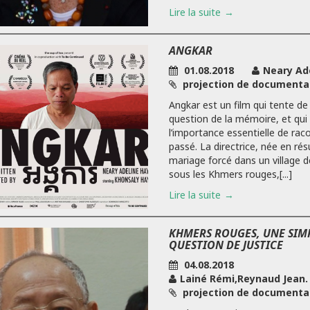
Lire la suite
ANGKAR
01.08.2018
Neary Ad
projection de documenta
Angkar est un film qui tente de
question de la mémoire, et qu
l’importance essentielle de raco
passé. La directrice, née en rés
mariage forcé dans un village 
sous les Khmers rouges,[...]
Lire la suite
KHMERS ROUGES, UNE SIM
QUESTION DE JUSTICE
04.08.2018
Lainé Rémi,Reynaud Jean.
projection de documenta