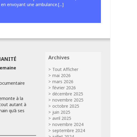
 en envoyant une ambulance.[...]
Archives
MANITÉ
 Lemaine
Tout Afficher
mai 2026
mars 2026
ocumentaire
février 2026
décembre 2025
remonte à la
novembre 2025
 tout autant à
octobre 2025
main qu’à ses
juin 2025
avril 2025
novembre 2024
septembre 2024
juillet 2024