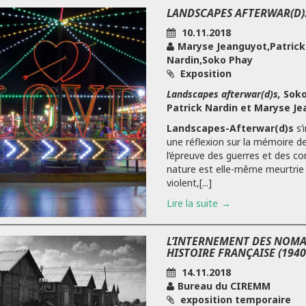
LANDSCAPES AFTERWAR(D)
10.11.2018
Maryse Jeanguyot,Patrick
Nardin,Soko Phay
Exposition
Landscapes afterwar(d)s,
Soko
Patrick Nardin et Maryse Je
Landscapes-Afterwar(d)s
s’
une réflexion sur la mémoire de
l’épreuve des guerres et des conf
nature est elle-même meurtrie
violent,[...]
Lire la suite
L’INTERNEMENT DES NOMA
HISTOIRE FRANÇAISE (1940
14.11.2018
Bureau du CIREMM
exposition temporaire