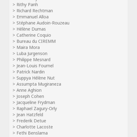
Rithy Panh
Richard Rechtman
Emmanuel Alloa
Stéphane Audoin-Rouzeau
Hélène Dumas
Catherine Coquio
Bureau du CIREMM
Maira Mora
Luba Jurgenson
Philippe Mesnard
Jean-Louis Fournel
Patrick Nardin
Suppya Hélène Nut
Assumpta Mugiraneza
Anne Aghion
Joseph Cohen
Jacqueline Frydman
Raphael Zagury-Orly
Jean Hatzfeld
Frederik Detue
Charlotte Lacoste
Fethi Benslama