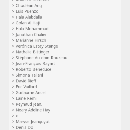
Chouléan Ang
Luis Puenzo
Hala Alabdalla
Golan Al Haji
Hala Mohammad
Jonathan Chalier
Marianne Hirsch
Verónica Estay Stange
Nathalie Bittinger
Stéphane Au-doin-Rouzeau
Jean-François Bayart
Roberto Beneduce
Simona Taliani
David Rieff
Eric Vuillard
Guillaume Ancel
Lainé Rémi
Reynaud Jean.
Neary Adeline Hay
x
Maryse Jeanguyot
Denis Do