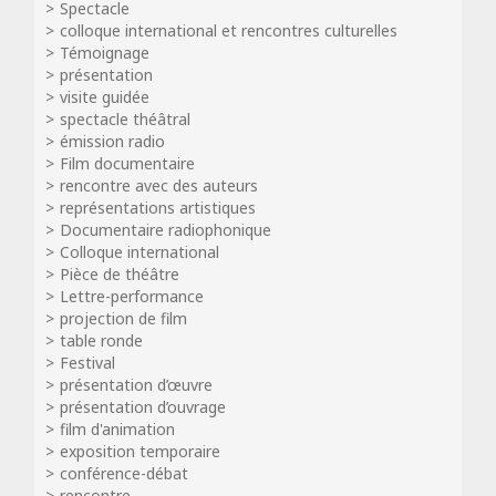
Spectacle
colloque international et rencontres culturelles
Témoignage
présentation
visite guidée
spectacle théâtral
émission radio
Film documentaire
rencontre avec des auteurs
représentations artistiques
Documentaire radiophonique
Colloque international
Pièce de théâtre
Lettre-performance
projection de film
table ronde
Festival
présentation d’œuvre
présentation d’ouvrage
film d'animation
exposition temporaire
conférence-débat
rencontre