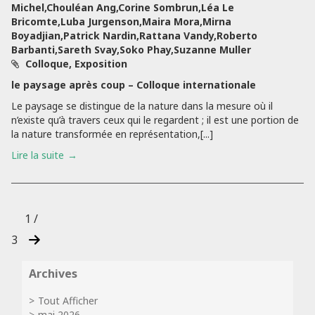
Michel,Chouléan Ang,Corine Sombrun,Léa Le
Bricomte,Luba Jurgenson,Maira Mora,Mirna
Boyadjian,Patrick Nardin,Rattana Vandy,Roberto
Barbanti,Sareth Svay,Soko Phay,Suzanne Muller
Colloque, Exposition
le paysage après coup – Colloque internationale
Le paysage se distingue de la nature dans la mesure où il
n’existe qu’à travers ceux qui le regardent ; il est une portion de
la nature transformée en représentation,[...]
Lire la suite
1 /
3
Archives
Tout Afficher
mai 2026