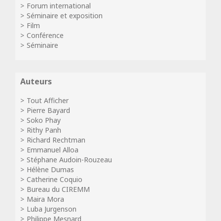
Forum international
Séminaire et exposition
Film
Conférence
Séminaire
Auteurs
Tout Afficher
Pierre Bayard
Soko Phay
Rithy Panh
Richard Rechtman
Emmanuel Alloa
Stéphane Audoin-Rouzeau
Hélène Dumas
Catherine Coquio
Bureau du CIREMM
Maira Mora
Luba Jurgenson
Philippe Mesnard