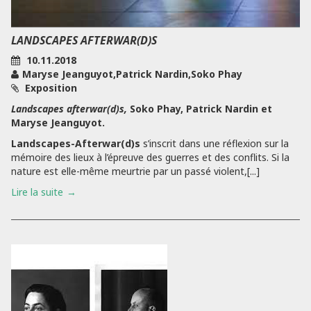
LANDSCAPES AFTERWAR(D)S
10.11.2018
Maryse Jeanguyot,Patrick Nardin,Soko Phay
Exposition
Landscapes afterwar(d)s,
Soko Phay, Patrick Nardin et
Maryse Jeanguyot.
Landscapes-Afterwar(d)s
s’inscrit dans une réflexion sur la
mémoire des lieux à l’épreuve des guerres et des conflits. Si la
nature est elle-même meurtrie par un passé violent,[...]
Lire la suite