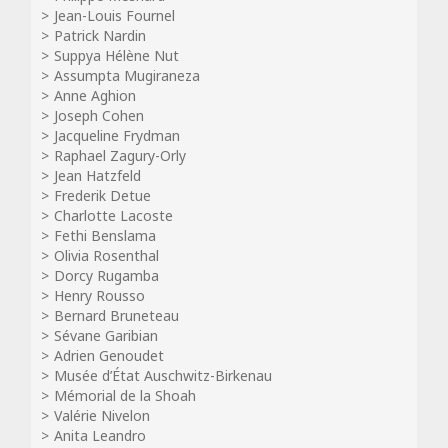
Jean-Louis Fournel
Patrick Nardin
Suppya Hélène Nut
Assumpta Mugiraneza
Anne Aghion
Joseph Cohen
Jacqueline Frydman
Raphael Zagury-Orly
Jean Hatzfeld
Frederik Detue
Charlotte Lacoste
Fethi Benslama
Olivia Rosenthal
Dorcy Rugamba
Henry Rousso
Bernard Bruneteau
Sévane Garibian
Adrien Genoudet
Musée d’État Auschwitz-Birkenau
Mémorial de la Shoah
Valérie Nivelon
Anita Leandro