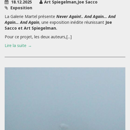
18.12.2025
Art Spiegelman,Joe Sacco
Exposition
La Galerie Martel présente
Never Again!.. And Again… And
Again… And Again
, une exposition inédite réunissant
Joe
Sacco et Art Spiegelman.
Pour ce projet, les deux auteurs,[...]
Lire la suite