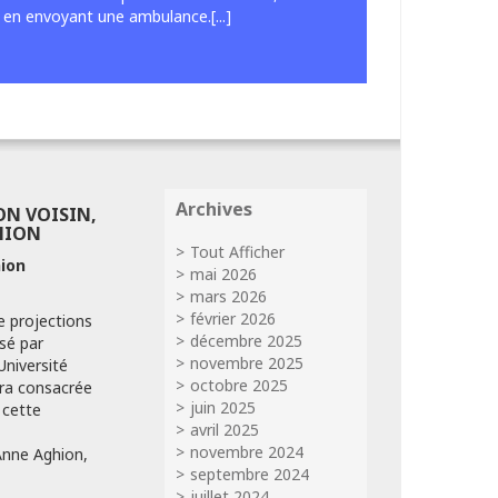
 en envoyant une ambulance.[...]
Archives
ON VOISIN,
HION
Tout Afficher
ion
mai 2026
mars 2026
février 2026
e projections
décembre 2025
sé par
novembre 2025
Université
octobre 2025
ra consacrée
juin 2025
 cette
avril 2025
novembre 2024
 Anne Aghion,
septembre 2024
juillet 2024