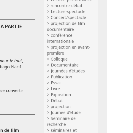
rencontre-débat
Lecture-spectacle
Concert/spectacle
projection de film
LA PARTIE
documentaire
conférence
internationale
projection en avant-
première
Colloque
pour le tout
,
Documentaire
tiago Nacif
Journées d’études
Publication
Essai
Livre
 se convertir
Exposition
Débat
projection
Journée d’étude
Séminaire de
recherche
n de film
séminaires et