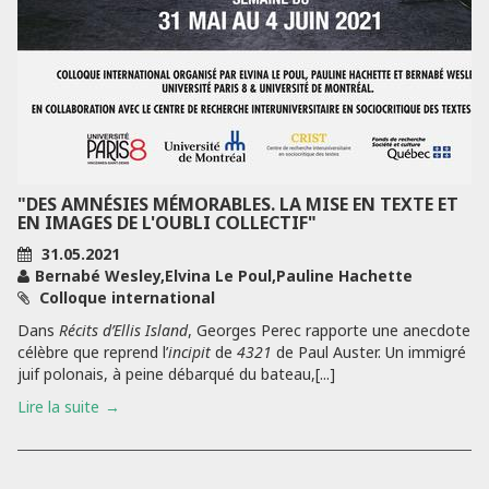
"DES AMNÉSIES MÉMORABLES. LA MISE EN TEXTE ET
EN IMAGES DE L'OUBLI COLLECTIF"
31.05.2021
Bernabé Wesley,Elvina Le Poul,Pauline Hachette
Colloque international
Dans
Récits d’Ellis Island
, Georges Perec rapporte une anecdote
célèbre que reprend l’
incipit
de
4321
de Paul Auster. Un immigré
juif polonais, à peine débarqué du bateau,[...]
Lire la suite