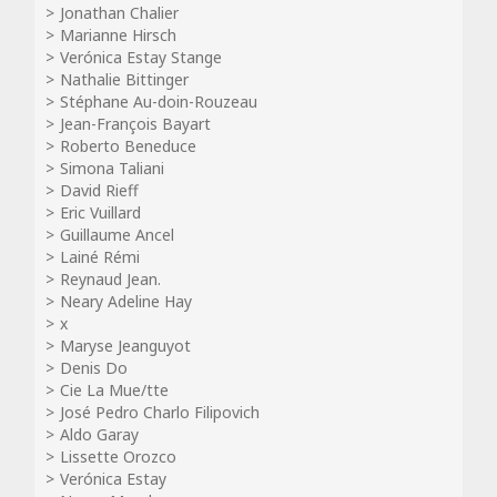
Jonathan Chalier
Marianne Hirsch
Verónica Estay Stange
Nathalie Bittinger
Stéphane Au-doin-Rouzeau
Jean-François Bayart
Roberto Beneduce
Simona Taliani
David Rieff
Eric Vuillard
Guillaume Ancel
Lainé Rémi
Reynaud Jean.
Neary Adeline Hay
x
Maryse Jeanguyot
Denis Do
Cie La Mue/tte
José Pedro Charlo Filipovich
Aldo Garay
Lissette Orozco
Verónica Estay