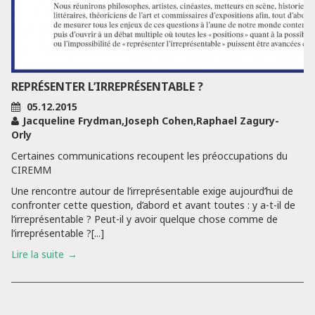
REPRÉSENTER L’IRREPRÉSENTABLE ?
05.12.2015
Jacqueline Frydman,Joseph Cohen,Raphael Zagury-
Orly
Certaines communications recoupent les préoccupations du
CIREMM
Une rencontre autour de l’irreprésentable exige aujourd’hui de
confronter cette question, d’abord et avant toutes : y a-t-il de
l’irreprésentable ? Peut-il y avoir quelque chose comme de
l’irreprésentable ?[...]
Lire la suite