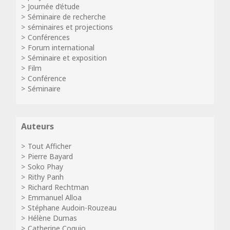
Journée d’étude
Séminaire de recherche
séminaires et projections
Conférences
Forum international
Séminaire et exposition
Film
Conférence
Séminaire
Auteurs
Tout Afficher
Pierre Bayard
Soko Phay
Rithy Panh
Richard Rechtman
Emmanuel Alloa
Stéphane Audoin-Rouzeau
Hélène Dumas
Catherine Coquio