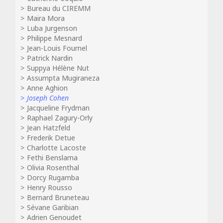
Bureau du CIREMM
Maira Mora
Luba Jurgenson
Philippe Mesnard
Jean-Louis Fournel
Patrick Nardin
Suppya Hélène Nut
Assumpta Mugiraneza
Anne Aghion
Joseph Cohen
Jacqueline Frydman
Raphael Zagury-Orly
Jean Hatzfeld
Frederik Detue
Charlotte Lacoste
Fethi Benslama
Olivia Rosenthal
Dorcy Rugamba
Henry Rousso
Bernard Bruneteau
Sévane Garibian
Adrien Genoudet