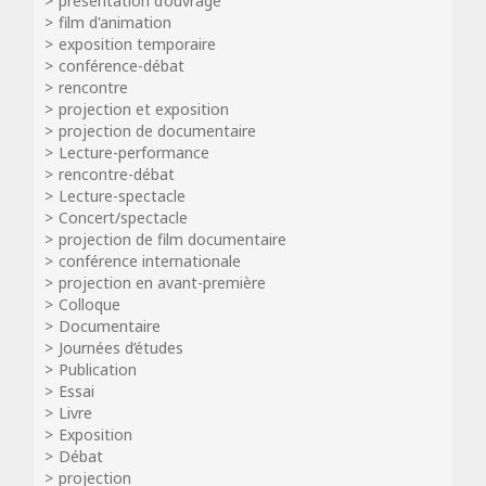
présentation d’ouvrage
film d'animation
exposition temporaire
conférence-débat
rencontre
projection et exposition
projection de documentaire
Lecture-performance
rencontre-débat
Lecture-spectacle
Concert/spectacle
projection de film documentaire
conférence internationale
projection en avant-première
Colloque
Documentaire
Journées d’études
Publication
Essai
Livre
Exposition
Débat
projection