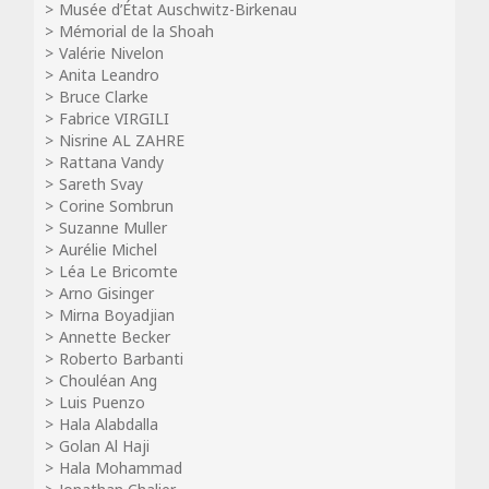
Musée d’État Auschwitz-Birkenau
Mémorial de la Shoah
Valérie Nivelon
Anita Leandro
Bruce Clarke
Fabrice VIRGILI
Nisrine AL ZAHRE
Rattana Vandy
Sareth Svay
Corine Sombrun
Suzanne Muller
Aurélie Michel
Léa Le Bricomte
Arno Gisinger
Mirna Boyadjian
Annette Becker
Roberto Barbanti
Chouléan Ang
Luis Puenzo
Hala Alabdalla
Golan Al Haji
Hala Mohammad