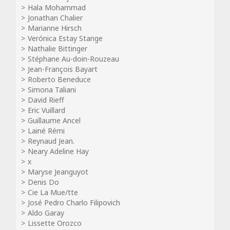
Hala Mohammad
Jonathan Chalier
Marianne Hirsch
Verónica Estay Stange
Nathalie Bittinger
Stéphane Au-doin-Rouzeau
Jean-François Bayart
Roberto Beneduce
Simona Taliani
David Rieff
Eric Vuillard
Guillaume Ancel
Lainé Rémi
Reynaud Jean.
Neary Adeline Hay
x
Maryse Jeanguyot
Denis Do
Cie La Mue/tte
José Pedro Charlo Filipovich
Aldo Garay
Lissette Orozco