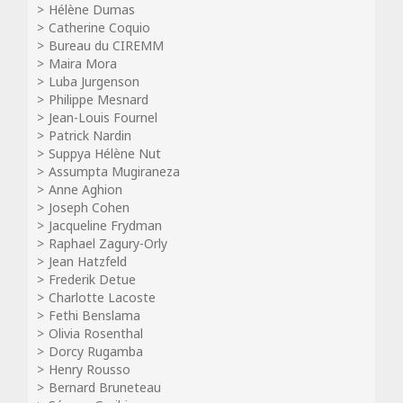
Hélène Dumas
Catherine Coquio
Bureau du CIREMM
Maira Mora
Luba Jurgenson
Philippe Mesnard
Jean-Louis Fournel
Patrick Nardin
Suppya Hélène Nut
Assumpta Mugiraneza
Anne Aghion
Joseph Cohen
Jacqueline Frydman
Raphael Zagury-Orly
Jean Hatzfeld
Frederik Detue
Charlotte Lacoste
Fethi Benslama
Olivia Rosenthal
Dorcy Rugamba
Henry Rousso
Bernard Bruneteau