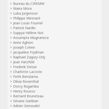
Bureau du CIREMM
Maira Mora
Luba Jurgenson
Philippe Mesnard
Jean-Louis Fournel
Patrick Nardin
Suppya Hélène Nut
Assumpta Mugiraneza
Anne Aghion
Joseph Cohen
Jacqueline Frydman
Raphael Zagury-Orly
Jean Hatzfeld
Frederik Detue
Charlotte Lacoste
Fethi Benslama
Olivia Rosenthal
Dorcy Rugamba
Henry Rousso
Bernard Bruneteau
Sévane Garibian
Adrien Genoudet