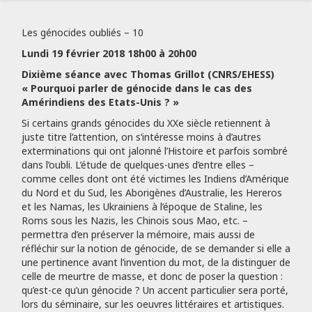
Les génocides oubliés – 10
Lundi 19 février 2018 18h00 à 20h00
Dixième séance avec Thomas Grillot (CNRS/EHESS)
« Pourquoi parler de génocide dans le cas des
Amérindiens des Etats-Unis ? »
Si certains grands génocides du XXe siècle retiennent à
juste titre l’attention, on s’intéresse moins à d’autres
exterminations qui ont jalonné l’Histoire et parfois sombré
dans l’oubli. L’étude de quelques-unes d’entre elles –
comme celles dont ont été victimes les Indiens d’Amérique
du Nord et du Sud, les Aborigènes d’Australie, les Hereros
et les Namas, les Ukrainiens à l’époque de Staline, les
Roms sous les Nazis, les Chinois sous Mao, etc. –
permettra d’en préserver la mémoire, mais aussi de
réfléchir sur la notion de génocide, de se demander si elle a
une pertinence avant l’invention du mot, de la distinguer de
celle de meurtre de masse, et donc de poser la question :
qu’est-ce qu’un génocide ? Un accent particulier sera porté,
lors du séminaire, sur les oeuvres littéraires et artistiques.