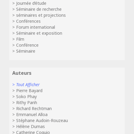
Journée d’étude
Séminaire de recherche
séminaires et projections
Conférences
Forum international
Séminaire et exposition
Film
Conférence
Séminaire
Auteurs
Tout Afficher
Pierre Bayard
Soko Phay
Rithy Panh
Richard Rechtman
Emmanuel Alloa
Stéphane Audoin-Rouzeau
Hélène Dumas
Catherine Coquio