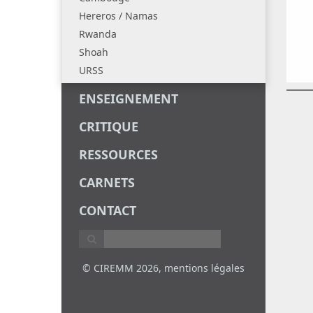
Hereros / Namas
Rwanda
Shoah
URSS
ENSEIGNEMENT
CRITIQUE
RESSOURCES
CARNETS
CONTACT
© CIREMM 2026,
mentions légales