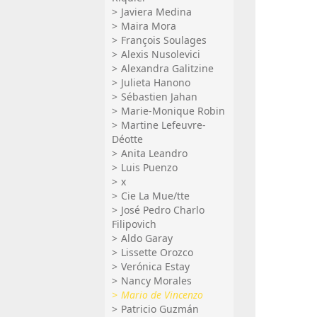
Javiera Medina
Maira Mora
François Soulages
Alexis Nusolevici
Alexandra Galitzine
Julieta Hanono
Sébastien Jahan
Marie-Monique Robin
Martine Lefeuvre-
Déotte
Anita Leandro
Luis Puenzo
x
Cie La Mue/tte
José Pedro Charlo
Filipovich
Aldo Garay
Lissette Orozco
Verónica Estay
Nancy Morales
Mario de Vincenzo
Patricio Guzmán