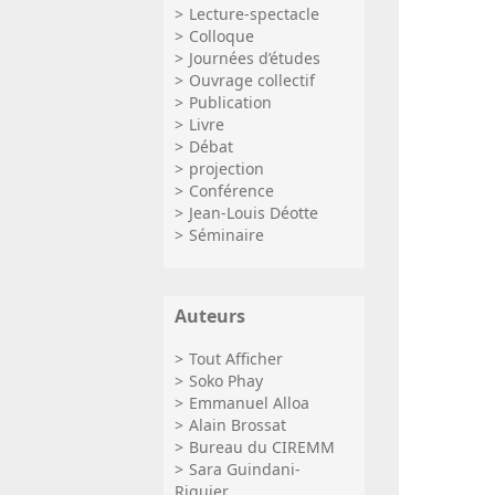
Lecture-spectacle
Colloque
Journées d’études
Ouvrage collectif
Publication
Livre
Débat
projection
Conférence
Jean-Louis Déotte
Séminaire
Auteurs
Tout Afficher
Soko Phay
Emmanuel Alloa
Alain Brossat
Bureau du CIREMM
Sara Guindani-
Riquier