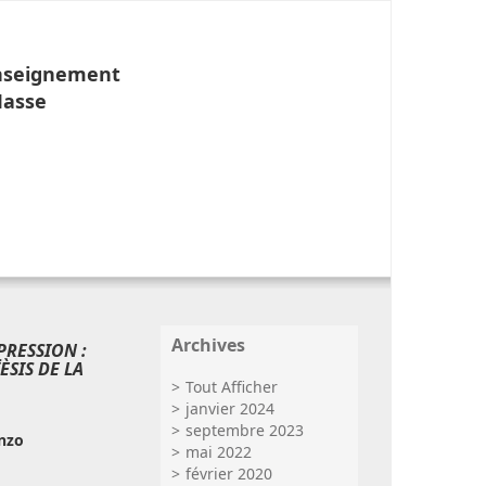
Enseignement
Masse
Archives
PRESSION :
ÈSIS DE LA
Tout Afficher
janvier 2024
septembre 2023
nzo
mai 2022
février 2020