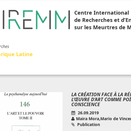
Centre International
de Recherches et d’
sur les Meurtres de 
rches
rique Latine
LA CRÉATION FACE À LA RÉ
L’ŒUVRE D’ART COMME POÏ
CONSCIENCE
26.09.2019
Maira Mora,Mario de Vince
Publication