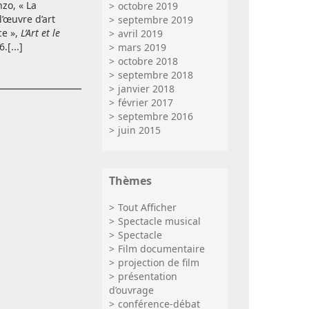
zo, « La
octobre 2019
l’œuvre d’art
septembre 2019
ce »,
L’Art et le
avril 2019
.[...]
mars 2019
octobre 2018
septembre 2018
janvier 2018
février 2017
septembre 2016
juin 2015
Thèmes
Tout Afficher
Spectacle musical
Spectacle
Film documentaire
projection de film
présentation
d’ouvrage
conférence-débat