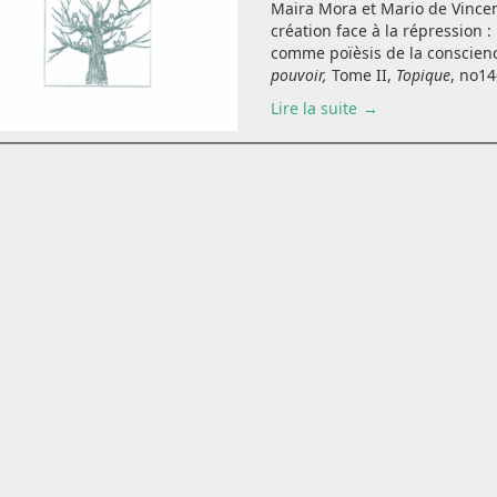
Maira Mora et Mario de Vincen
création face à la répression : 
comme poïèsis de la conscien
pouvoir,
Tome II,
Topique
, no146
Lire la suite