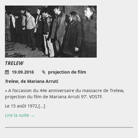
TRELEW
19.09.2016
projection de film
Trelew
, de Mariana Arruti
« A l’occasion du 44e anniversaire du massacre de Trelew,
projection du film de Mariana Arruti 97’. VOSTF.
Le 15 août 1972,[...]
Lire la suite