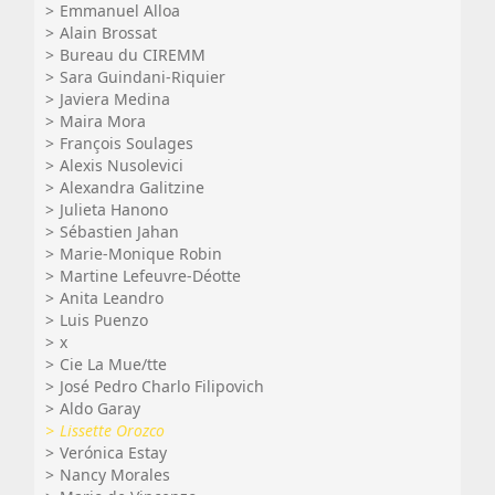
Emmanuel Alloa
Alain Brossat
Bureau du CIREMM
Sara Guindani-Riquier
Javiera Medina
Maira Mora
François Soulages
Alexis Nusolevici
Alexandra Galitzine
Julieta Hanono
Sébastien Jahan
Marie-Monique Robin
Martine Lefeuvre-Déotte
Anita Leandro
Luis Puenzo
x
Cie La Mue/tte
José Pedro Charlo Filipovich
Aldo Garay
Lissette Orozco
Verónica Estay
Nancy Morales