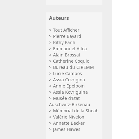
Auteurs
Tout Afficher
Pierre Bayard
Rithy Panh
Emmanuel Alloa
Alain Brossat
Catherine Coquio
Bureau du CIREMM
Lucie Campos
Assia Covrigina
Annie Epelboin
Assia Kovriguina
Musée d’État
Auschwitz-Birkenau
Mémorial de la Shoah
Valérie Nivelon
Annette Becker
James Hawes