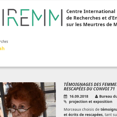
Centre International
de Recherches et d’
sur les Meurtres de 
rches
ah
TÉMOIGNAGES DES FEMME
RESCAPÉES DU CONVOI 71
16.09.2018
Bureau d
projection et exposition
Morceaux choisis de
témoigna
et écrits de rescapées
, tant su