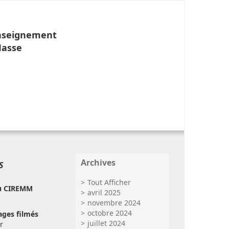
Enseignement
Masse
Archives
S
Tout Afficher
u CIREMM
avril 2025
novembre 2024
octobre 2024
ges filmés
juillet 2024
r