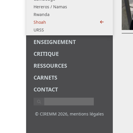
Hereros / Namas
Rwanda
Shoah
URSS
ENSEIGNEMENT
CRITIQUE
RESSOURCES
CARNETS
CONTACT
© CIREMM 2026,
mentions légales