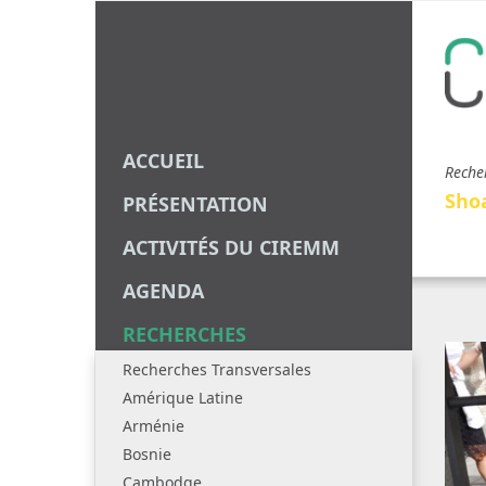
ACCUEIL
Reche
Sho
PRÉSENTATION
ACTIVITÉS DU CIREMM
AGENDA
RECHERCHES
Recherches Transversales
Amérique Latine
Arménie
Bosnie
Cambodge