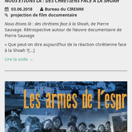
NOUS ÉTIONS LÀ : DES CHRÉTIENS FACE À LA SHOAH
03.06.2018
Bureau du CIREMM
projection de film documentaire
Nous étions là : des chrétiens face à la Shoah
, de Pierre
Sauvage. Rétrospective autour de l’œuvre documentaire de
Pierre Sauvage
« Que peut-on dire aujourd’hui de la réaction chrétienne face
à la Shoah ?[...]
Lire la suite