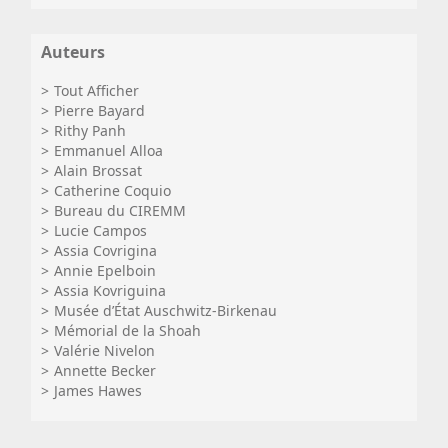
Auteurs
Tout Afficher
Pierre Bayard
Rithy Panh
Emmanuel Alloa
Alain Brossat
Catherine Coquio
Bureau du CIREMM
Lucie Campos
Assia Covrigina
Annie Epelboin
Assia Kovriguina
Musée d’État Auschwitz-Birkenau
Mémorial de la Shoah
Valérie Nivelon
Annette Becker
James Hawes