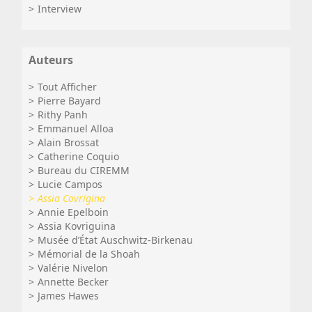
Interview
Auteurs
Tout Afficher
Pierre Bayard
Rithy Panh
Emmanuel Alloa
Alain Brossat
Catherine Coquio
Bureau du CIREMM
Lucie Campos
Assia Covrigina
Annie Epelboin
Assia Kovriguina
Musée d’État Auschwitz-Birkenau
Mémorial de la Shoah
Valérie Nivelon
Annette Becker
James Hawes