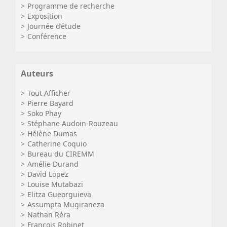
Programme de recherche
Exposition
Journée d’étude
Conférence
Auteurs
Tout Afficher
Pierre Bayard
Soko Phay
Stéphane Audoin-Rouzeau
Hélène Dumas
Catherine Coquio
Bureau du CIREMM
Amélie Durand
David Lopez
Louise Mutabazi
Elitza Gueorguieva
Assumpta Mugiraneza
Nathan Réra
François Robinet