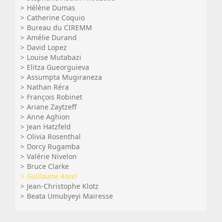
Hélène Dumas
Catherine Coquio
Bureau du CIREMM
Amélie Durand
David Lopez
Louise Mutabazi
Elitza Gueorguieva
Assumpta Mugiraneza
Nathan Réra
François Robinet
Ariane Zaytzeff
Anne Aghion
Jean Hatzfeld
Olivia Rosenthal
Dorcy Rugamba
Valérie Nivelon
Bruce Clarke
Guillaume Ancel
Jean-Christophe Klotz
Beata Umubyeyi Mairesse