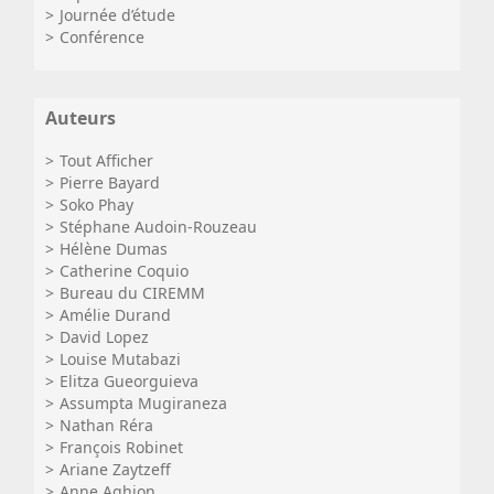
Journée d’étude
Conférence
Auteurs
Tout Afficher
Pierre Bayard
Soko Phay
Stéphane Audoin-Rouzeau
Hélène Dumas
Catherine Coquio
Bureau du CIREMM
Amélie Durand
David Lopez
Louise Mutabazi
Elitza Gueorguieva
Assumpta Mugiraneza
Nathan Réra
François Robinet
Ariane Zaytzeff
Anne Aghion