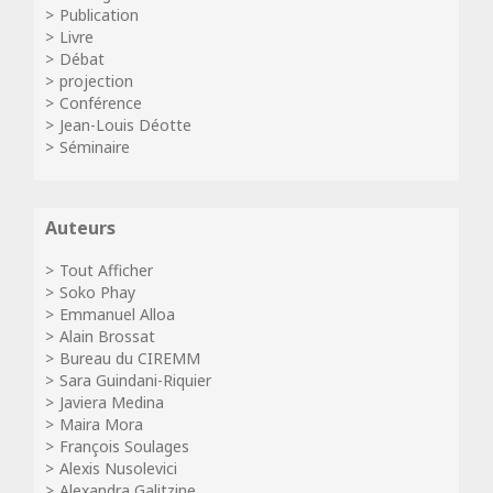
Publication
Livre
Débat
projection
Conférence
Jean-Louis Déotte
Séminaire
Auteurs
Tout Afficher
Soko Phay
Emmanuel Alloa
Alain Brossat
Bureau du CIREMM
Sara Guindani-Riquier
Javiera Medina
Maira Mora
François Soulages
Alexis Nusolevici
Alexandra Galitzine