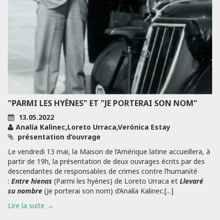
"PARMI LES HYÈNES" ET "JE PORTERAI SON NOM"
13.05.2022
Analía Kalinec,Loreto Urraca,Verónica Estay
présentation d’ouvrage
Le vendredi 13 mai, la Maison de l’Amérique latine accueillera, à
partir de 19h, la présentation de deux ouvrages écrits par des
descendantes de responsables de crimes contre l’humanité
:
Entre hienas
(Parmi les hyènes) de Loreto Urraca et
Llevaré
su nombre
(Je porterai son nom) d’Analía Kalinec.[...]
Lire la suite