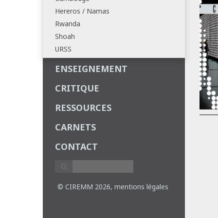
Hereros / Namas
Rwanda
Shoah
URSS
ENSEIGNEMENT
CRITIQUE
RESSOURCES
CARNETS
CONTACT
© CIREMM 2026,
mentions légales