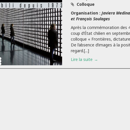
Colloque
Organisation :
Javiera Medina
et François Soulages
Après la commémoration des 4
coup d’État chilien en septembr
colloque « Frontières, dictature,
De l’absence d’images à la posi
regard.[...]
Lire la suite