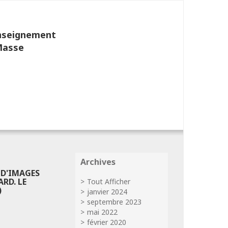
Enseignement
Masse
Archives
 D'IMAGES
RD. LE
Tout Afficher
)
janvier 2024
septembre 2023
mai 2022
février 2020