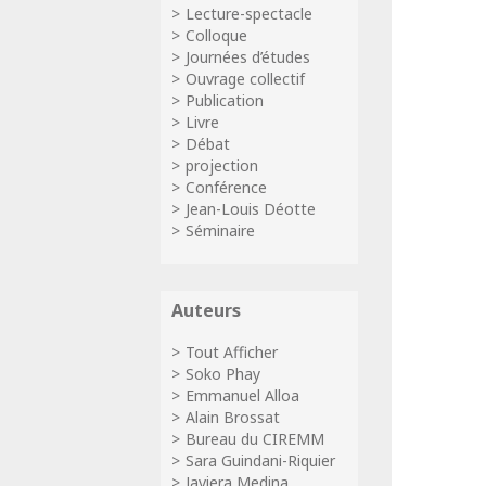
Lecture-spectacle
Colloque
Journées d’études
Ouvrage collectif
Publication
Livre
Débat
projection
Conférence
Jean-Louis Déotte
Séminaire
Auteurs
Tout Afficher
Soko Phay
Emmanuel Alloa
Alain Brossat
Bureau du CIREMM
Sara Guindani-Riquier
Javiera Medina