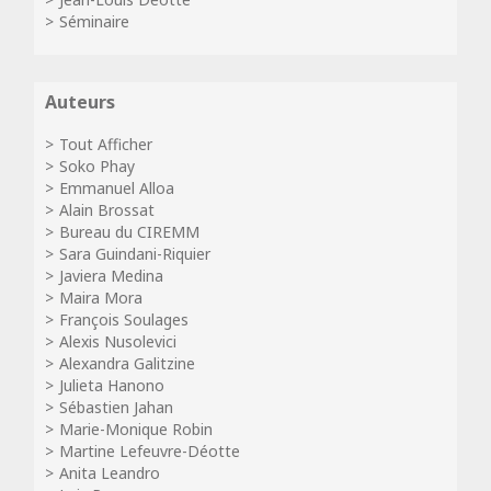
Séminaire
Auteurs
Tout Afficher
Soko Phay
Emmanuel Alloa
Alain Brossat
Bureau du CIREMM
Sara Guindani-Riquier
Javiera Medina
Maira Mora
François Soulages
Alexis Nusolevici
Alexandra Galitzine
Julieta Hanono
Sébastien Jahan
Marie-Monique Robin
Martine Lefeuvre-Déotte
Anita Leandro