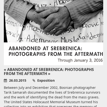
« ABANDONED AT SREBRENICA: PHOTOGRAPHS
FROM THE AFTERMATH »
26.03.2015
Exposition
Between July and December 2002, Bosnian photographer
Tarik Samarah documented the lives of Srebrenica survivors
and the work of identifying the dead from the mass graves.
The United States Holocaust Memorial Museum turned his
collection into an exhibition that preserves the memory of