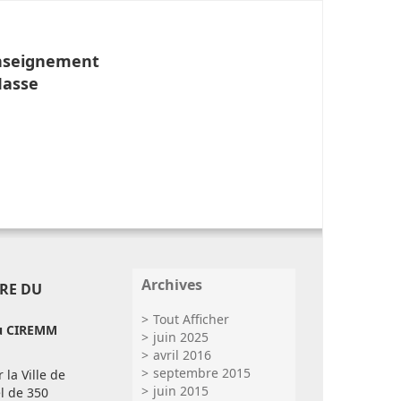
Enseignement
Masse
Archives
IRE DU
Tout Afficher
u CIREMM
juin 2025
avril 2016
septembre 2015
 la Ville de
juin 2015
el de 350