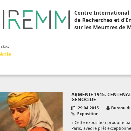
Centre International
de Recherches et d’
sur les Meurtres de 
rches
énie
ARMÉNIE 1915. CENTENA
GÉNOCIDE
29.04.2015
Bureau d
Exposition
« Cette exposition produite par
Paris, avec le prêt exceptionn