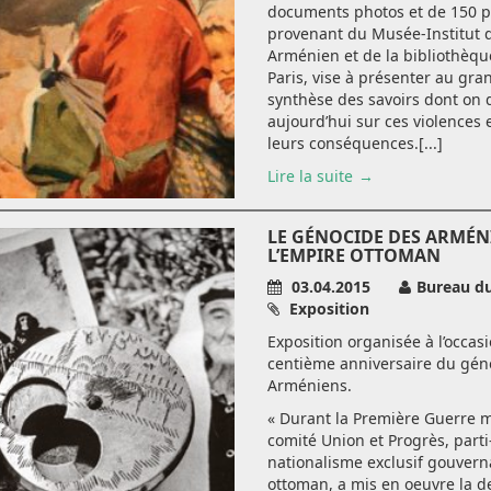
documents photos et de 150 p
provenant du Musée-Institut 
Arménien et de la bibliothèq
Paris, vise à présenter au gra
synthèse des savoirs dont on 
aujourd’hui sur ces violences 
leurs conséquences.[...]
Lire la suite
LE GÉNOCIDE DES ARMÉN
L’EMPIRE OTTOMAN
03.04.2015
Bureau d
Exposition
Exposition organisée à l’occas
centième anniversaire du gén
Arméniens.
« Durant la Première Guerre m
comité Union et Progrès, parti
nationalisme exclusif gouvern
ottoman, a mis en oeuvre la d