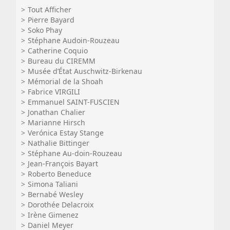
Tout Afficher
Pierre Bayard
Soko Phay
Stéphane Audoin-Rouzeau
Catherine Coquio
Bureau du CIREMM
Musée d’État Auschwitz-Birkenau
Mémorial de la Shoah
Fabrice VIRGILI
Emmanuel SAINT-FUSCIEN
Jonathan Chalier
Marianne Hirsch
Verónica Estay Stange
Nathalie Bittinger
Stéphane Au-doin-Rouzeau
Jean-François Bayart
Roberto Beneduce
Simona Taliani
Bernabé Wesley
Dorothée Delacroix
Irène Gimenez
Daniel Meyer