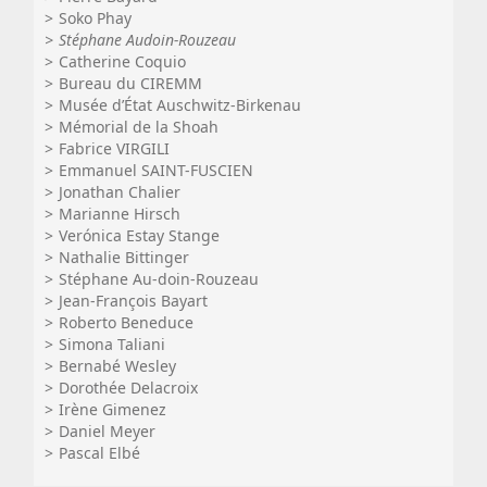
Soko Phay
Stéphane Audoin-Rouzeau
Catherine Coquio
Bureau du CIREMM
Musée d’État Auschwitz-Birkenau
Mémorial de la Shoah
Fabrice VIRGILI
Emmanuel SAINT-FUSCIEN
Jonathan Chalier
Marianne Hirsch
Verónica Estay Stange
Nathalie Bittinger
Stéphane Au-doin-Rouzeau
Jean-François Bayart
Roberto Beneduce
Simona Taliani
Bernabé Wesley
Dorothée Delacroix
Irène Gimenez
Daniel Meyer
Pascal Elbé