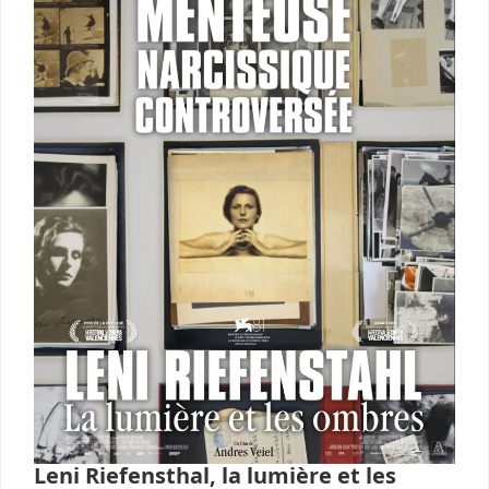
Leni Riefensthal, la lumière et les