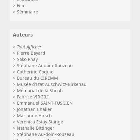
Film
Séminaire
Auteurs
Tout Afficher
Pierre Bayard
Soko Phay
Stéphane Audoin-Rouzeau
Catherine Coquio
Bureau du CIREMM
Musée d’État Auschwitz-Birkenau
Mémorial de la Shoah
Fabrice VIRGILI
Emmanuel SAINT-FUSCIEN
Jonathan Chalier
Marianne Hirsch
Verónica Estay Stange
Nathalie Bittinger
Stéphane Au-doin-Rouzeau