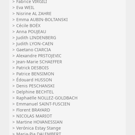
Fabrice VIRGILI
Eva WEIL
Nisrine AL ZAHRE
Emma AUBIN-BOLTANSKI
Cécile BOËX
Anna POUJEAU
Judith LINDENBERG
Judith LYON-CAEN
Gaetano CIARCIA
Alexandre PRSTOJEVIC
Jean-Marie SCHAEFFER
Patrick DESBOIS
Patrice BENSIMON
Édouard HUSSON
Denis PESCHANSKI
Delphine BECHTEL
Raphaëlle NOLLEZ-GOLDBACH
Emmanuel SAINT-FUSCIEN
Florent BRAYARD
NICOLAS MARIOT
Martine HOVANESSIAN
Verónica Estay Stange
Maria-Pia DALEMBERT