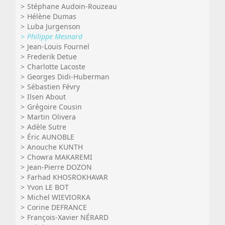
Stéphane Audoin-Rouzeau
Hélène Dumas
Luba Jurgenson
Philippe Mesnard
Jean-Louis Fournel
Frederik Detue
Charlotte Lacoste
Georges Didi-Huberman
Sébastien Févry
Ilsen About
Grégoire Cousin
Martin Olivera
Adèle Sutre
Éric AUNOBLE
Anouche KUNTH
Chowra MAKAREMI
Jean-Pierre DOZON
Farhad KHOSROKHAVAR
Yvon LE BOT
Michel WIEVIORKA
Corine DEFRANCE
François-Xavier NÉRARD