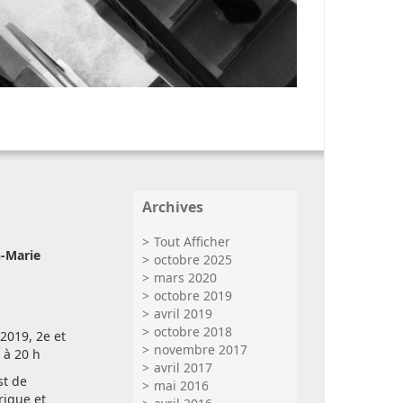
Archives
Tout Afficher
-Marie
octobre 2025
mars 2020
octobre 2019
avril 2019
octobre 2018
2019, 2e et
novembre 2017
 à 20 h
avril 2017
st de
mai 2016
rique et