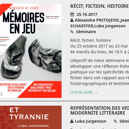
RÉCIT, FICTION, HISTOIRE
25.10.2017
Alexandre PRSTOJEVIC,Jean
SCHAEFFER,Luba Jurgenson
Séminaire
Récit, fiction, histoire
Du 25 octobre 2017 au 23 mai 
4e mardis du mois, de 18 h à 
L’objectif de notre séminaire e
développer une réflexion théo
poétique sur les spécificités d
fiction dans son rapport aux ré
historiographiques et testimoni
Lire la suite
REPRÉSENTATION DES VI
MODERNITÉ LITTÉRAIRE
Luba Jurgenson
Sémi