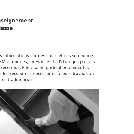
Enseignement
Masse
s informations sur des cours et des séminaires
M et donnés, en France et à l'étranger, par ses
connus. Elle vise en particulier à aider les
s les ressources nécessaires à leurs travaux au
res traditionnels.