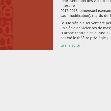
Représentation des violences 
littéraire
2017-2018, bimensuel (semain
sauf modification), mardi, de 
Le XXe siècle a souvent été 
un siècle de violences de mas
l’Europe centrale et la Russie (
ont été le théâtre privilégié.[...
Lire la suite