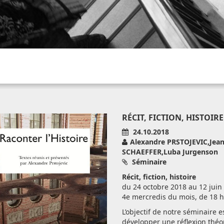
RÉCIT, FICTION, HISTOIRE
24.10.2018
Alexandre PRSTOJEVIC,Jean
SCHAEFFER,Luba Jurgenson
Séminaire
Récit, fiction, histoire
du 24 octobre 2018 au 12 juin 
4e mercredis du mois, de 18 h
L’objectif de notre séminaire e
développer une réflexion théo