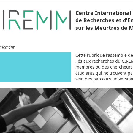
Centre International
de Recherches et d’
sur les Meurtres de 
gnement
Cette rubrique rassemble de
liés aux recherches du CIREM
membres ou des chercheurs re
étudiants qui ne trouvent pa
sein des parcours universitai