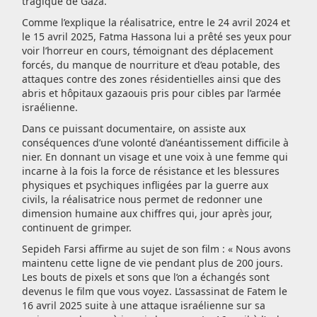
tragique de Gaza.
Comme l’explique la réalisatrice, entre le 24 avril 2024 et
le 15 avril 2025, Fatma Hassona lui a prêté ses yeux pour
voir l’horreur en cours, témoignant des déplacement
forcés, du manque de nourriture et d’eau potable, des
attaques contre des zones résidentielles ainsi que des
abris et hôpitaux gazaouis pris pour cibles par l’armée
israélienne.
Dans ce puissant documentaire, on assiste aux
conséquences d’une volonté d’anéantissement difficile à
nier. En donnant un visage et une voix à une femme qui
incarne à la fois la force de résistance et les blessures
physiques et psychiques infligées par la guerre aux
civils, la réalisatrice nous permet de redonner une
dimension humaine aux chiffres qui, jour après jour,
continuent de grimper.
Sepideh Farsi affirme au sujet de son film : « Nous avons
maintenu cette ligne de vie pendant plus de 200 jours.
Les bouts de pixels et sons que l’on a échangés sont
devenus le film que vous voyez. L’assassinat de Fatem le
16 avril 2025 suite à une attaque israélienne sur sa