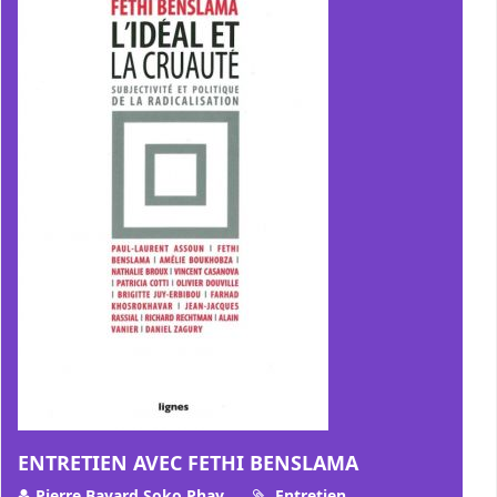
ENTRETIEN AVEC FETHI BENSLAMA
Pierre Bayard,Soko Phay
Entretien