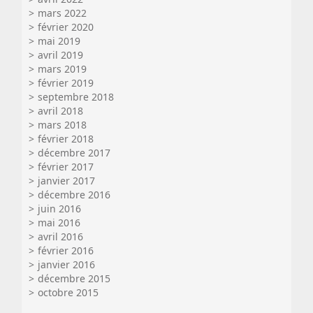
mars 2022
février 2020
mai 2019
avril 2019
mars 2019
février 2019
septembre 2018
avril 2018
mars 2018
février 2018
décembre 2017
février 2017
janvier 2017
décembre 2016
juin 2016
mai 2016
avril 2016
février 2016
janvier 2016
décembre 2015
octobre 2015